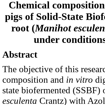
Chemical compositio
pigs of Solid-State Bi
root (
Manihot esculen
under condition
Abstract
The objective of this resea
composition and
in vitro
dig
state biofermented (SSBF) o
esculenta
Crantz) with Azol