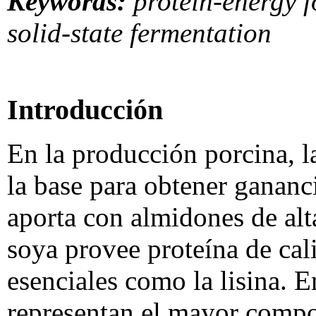
Keywords:
protein-energy 
solid-state fermentation
Introducción
En la producción porcina, l
la base para obtener gananc
aporta con almidones de alta
soya provee proteína de cal
esenciales como la lisina. E
representan el mayor compon