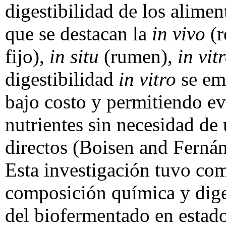
digestibilidad de los alimen
que se destacan la
in vivo
(r
fijo),
in situ
(rumen),
in vit
digestibilidad
in vitro
se emp
bajo costo y permitiendo ev
nutrientes sin necesidad de 
directos (Boisen and Ferná
Esta investigación tuvo com
composición química y dige
del biofermentado en estad