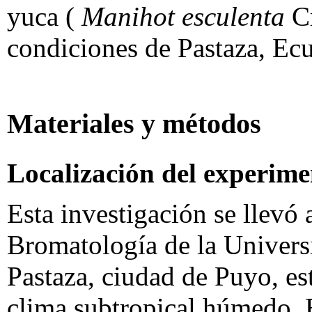
yuca (
Manihot esculenta
Cr
condiciones de Pastaza, Ec
Materiales y métodos
Localización del experime
Esta investigación se llevó 
Bromatología de la Univers
Pastaza, ciudad de Puyo, est
clima subtropical húmedo. E