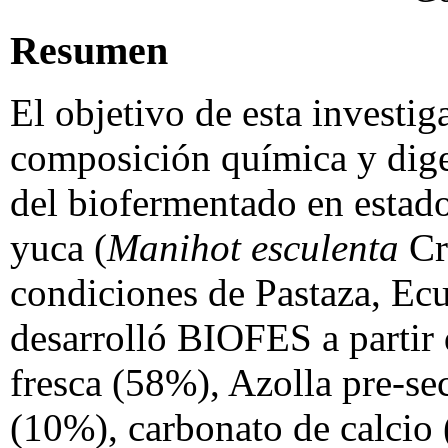
Resumen
El objetivo de esta investig
composición química y dige
del biofermentado en estad
yuca (
Manihot esculenta
Cr
condiciones de Pastaza, Ecu
desarrolló BIOFES a partir 
fresca (58%), Azolla pre-se
(10%), carbonato de calcio