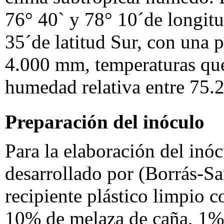
76° 40` y 78° 10´de longitu
35´de latitud Sur, con una p
4.000 mm, temperaturas que
humedad relativa entre 75
Preparación del inóculo
Para la elaboración del inó
desarrollado por (Borrás-San
recipiente plástico limpio 
10% de melaza de caña, 1% 