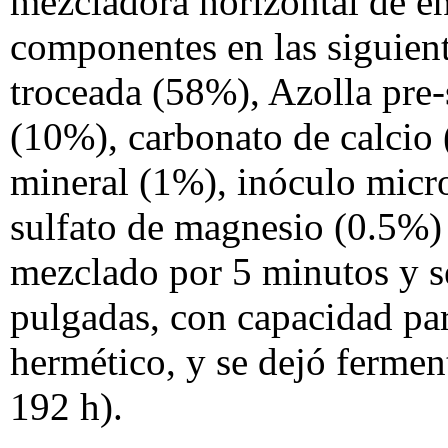
mezcladora horizontal de ens
componentes en las siguient
troceada (58%), Azolla pre-
(10%), carbonato de calcio
mineral (1%), inóculo micr
sulfato de magnesio (0.5%) 
mezclado por 5 minutos y s
pulgadas, con capacidad par
hermético, y se dejó ferment
192 h).