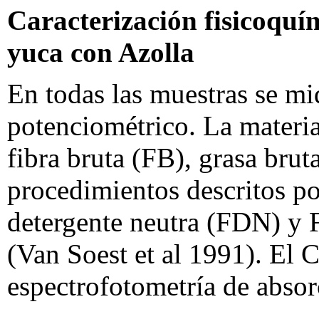
Caracterización fisicoquí
yuca con Azolla
En todas las muestras se mi
potenciométrico. La materia
fibra bruta (FB), grasa brut
procedimientos descritos p
detergente neutra (FDN) y 
(Van Soest et al 1991). El C
espectrofotometría de absor