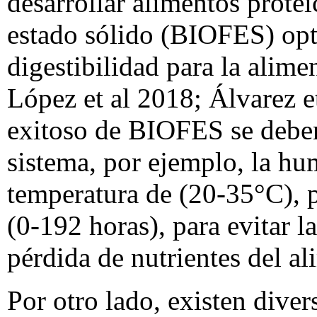
desarrollar alimentos prote
estado sólido (BIOFES) opt
digestibilidad para la alim
López et al 2018; Álvarez e
exitoso de BIOFES se deben
sistema, por ejemplo, la hu
temperatura de (20-35°C), 
(0-192 horas), para evitar 
pérdida de nutrientes del a
Por otro lado, existen diver