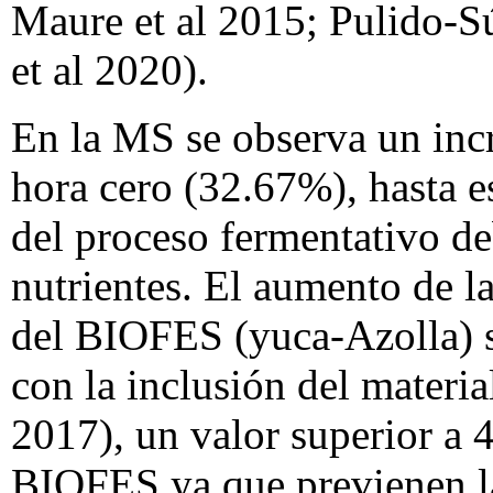
Maure et al 2015; Pulido-S
et al 2020).
En la MS se observa un incr
hora cero (32.67%), hasta es
del proceso fermentativo de
nutrientes. El aumento de l
del BIOFES (yuca-Azolla) s
con la inclusión del materia
2017), un valor superior a 
BIOFES ya que previenen la