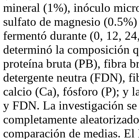
mineral (1%), inóculo micr
sulfato de magnesio (0.5%) 
fermentó durante (0, 12, 24,
determinó la composición q
proteína bruta (PB), fibra b
detergente neutra (FDN), fi
calcio (Ca), fósforo (P); y l
y FDN. La investigación se 
completamente aleatorizado
comparación de medias. El