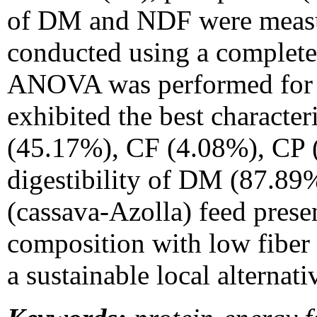
of DM and NDF were measu
conducted using a complete
ANOVA was performed for
exhibited the best character
(45.17%), CF (4.08%), CP
digestibility of DM (87.8
(cassava-Azolla) feed prese
composition with low fiber 
a sustainable local alternati