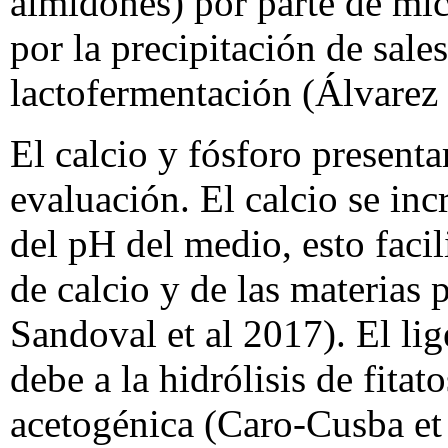
almidones) por parte de mi
por la precipitación de sales
lactofermentación (Álvarez 
El calcio y fósforo present
evaluación. El calcio se in
del pH del medio, esto facil
de calcio y de las materias 
Sandoval et al 2017). El lig
debe a la hidrólisis de fitat
acetogénica (Caro-Cusba et 