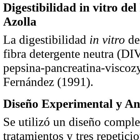
Digestibilidad in vitro d
Azolla
La digestibilidad
in vitro
de
fibra detergente neutra (D
pepsina-pancreatina-visco
Fernández (1991).
Diseño Experimental y Aná
Se utilizó un diseño comple
tratamientos y tres repetici