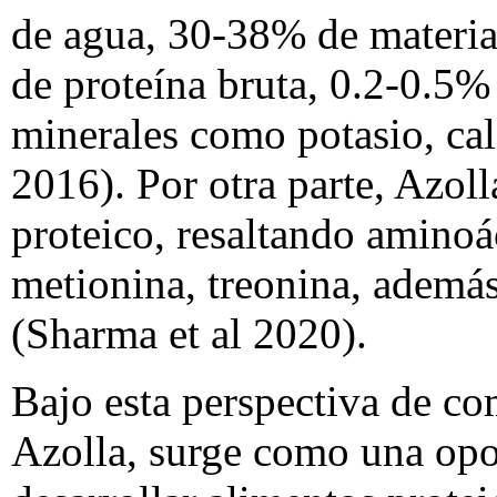
de agua, 30-38% de materi
de proteína bruta, 0.2-0.5% 
minerales como potasio, ca
2016). Por otra parte, Azol
proteico, resaltando aminoá
metionina, treonina, además
(Sharma et al 2020).
Bajo esta perspectiva de co
Azolla, surge como una opor