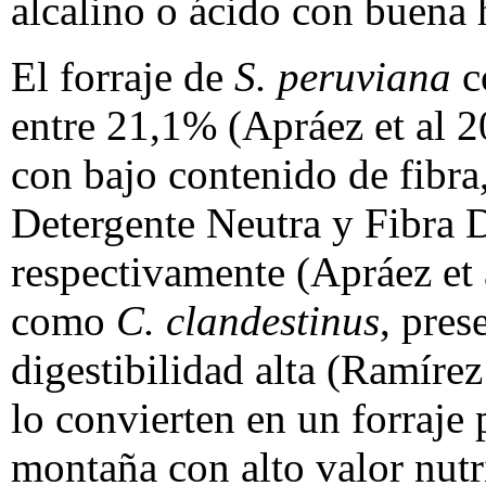
alcalino o ácido con buena 
El forraje de
S. peruviana
c
entre 21,1% (Apráez et al 
con bajo contenido de fibra
Detergente Neutra y Fibra 
respectivamente (Apráez et 
como
C. clandestinus
, pre
digestibilidad alta (Ramírez 
lo convierten en un forraje
montaña con alto valor nutr