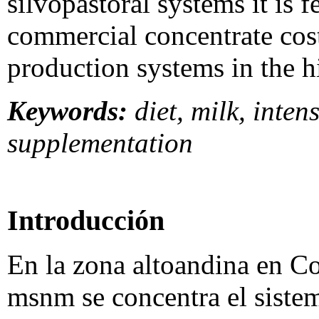
silvopastoral systems it is f
commercial concentrate cos
production systems in the h
Keywords:
diet, milk, inten
supplementation
Introducción
En la zona altoandina en C
msnm se concentra el siste