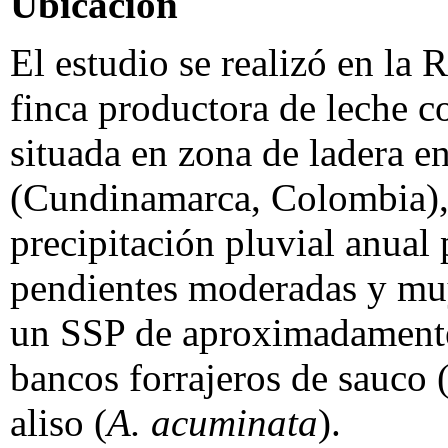
Ubicación
El estudio se realizó en la 
finca productora de leche c
situada en zona de ladera e
(Cundinamarca, Colombia),
precipitación pluvial anua
pendientes moderadas y muy
un SSP de aproximadamente
bancos forrajeros de sauco 
aliso (
A. acuminata
).