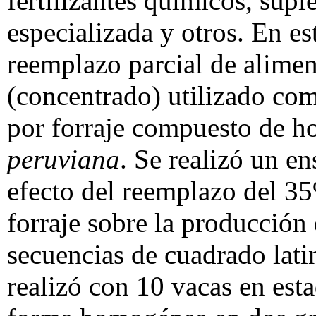
fertilizantes químicos, sup
especializada y otros. En es
reemplazo parcial de alime
(concentrado) utilizado co
por forraje compuesto de ho
peruviana
. Se realizó un e
efecto del reemplazo del 35
forraje sobre la producción
secuencias de cuadrado lat
realizó con 10 vacas en est