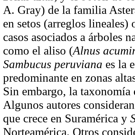
A. Gray) de la familia Aste
en setos (arreglos lineales)
casos asociados a árboles na
como el aliso (
Alnus acumi
Sambucus peruviana
es la e
predominante en zonas alta
Sin embargo, la taxonomía d
Algunos autores considera
que crece en Suramérica y
Norteamérica. Otros conside