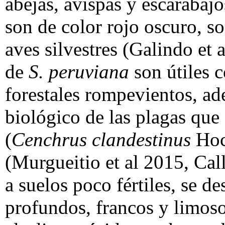
abejas, avispas y escarabajo
son de color rojo oscuro, 
aves silvestres (Galindo et 
de
S. peruviana
son útiles c
forestales rompevientos, a
biológico de las plagas que
(
Cenchrus clandestinus
Hoc
(Murgueitio et al 2015, Cal
a suelos poco fértiles, se d
profundos, francos y limos