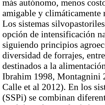
más autónomo, menos costo
amigable y climáticamente r
Los sistemas silvopastorile
opción de intensificación n
siguiendo principios agroe
diversidad de forrajes, entr
destinados a la alimentació
Ibrahim 1998, Montagnini 2
Calle et al 2012). En los si
(SSPi) se combinan diferent