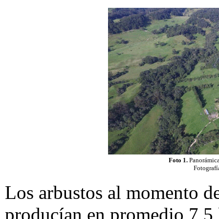
Foto 1.
Panorámica 
Fotografí
Los arbustos al momento del
producían en promedio 7,5 