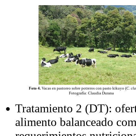
Foto 4.
Vacas en pastoreo sobre potreros con pasto kikuyo (
C. cl
Fotografía: Claudia Durana
Tratamiento 2 (DT): ofert
alimento balanceado come
requerimientos nutricion