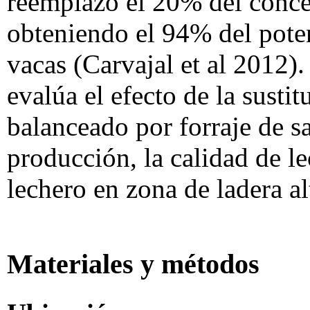
reemplazó el 20% del concen
obteniendo el 94% del poten
vacas (Carvajal et al 2012).
evalúa el efecto de la susti
balanceado por forraje de s
producción, la calidad de l
lechero en zona de ladera a
Materiales y métodos