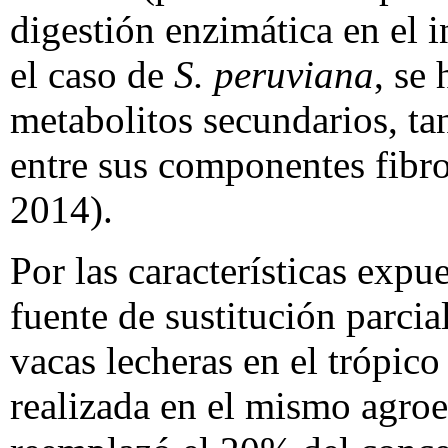
digestión enzimática en el i
el caso de
S. peruviana
, se
metabolitos secundarios, ta
entre sus componentes fibros
2014).
Por las características expu
fuente de sustitución parci
vacas lecheras en el trópico
realizada en el mismo agro