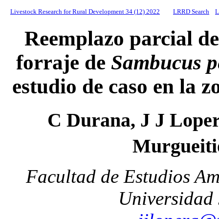
Livestock Research for Rural Development 34 (12) 2022
LRRD Search
L
Reemplazo parcial de
forraje de
Sambucus p
estudio de caso en la 
C Durana, J J Lope
Murgueiti
Facultad de Estudios Amb
Universidad 