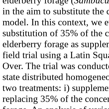
elderberry forage (
Sambucu
in the aim to substitute th
model. In this context, we e
substitution of 35% of the 
elderberry forage as supple
field trial using a Latin S
Over. The trial was conduct
state distributed homogeneo
two treatments: i) suppleme
replacing 35% of the concen