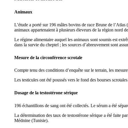
Animaux
L’étude a porté sur 196 mâles bovins de race Brune de l’Atlas (p
animaux appartenaient à plusieurs éleveurs de la région nord de 
Le régime alimentaire auquel les animaux sont soumis est extrême
dans la survie du cheptel ; les sources d’abreuvement sont assur
Mesure de la circonférence scrotale
Compte tenu des conditions d’enquête sur le terrain, les mesure
Les testicules ont été poussés vers le fond des bourses scrotales 
Dosage de la testostérone sérique
196 échantillons de sang ont été collectés. Le sérum a été sépar
La détermination des taux de testostérone sérique a été faite p
Médnine (Tunisie).