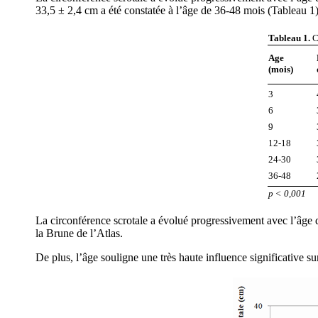
33,5 ± 2,4 cm a été constatée à l’âge de 36-48 mois (Tableau 1)
Tableau 1.
C
Age
(mois)
3
6
9
12-18
24-30
36-48
p ˂ 0,001
La circonférence scrotale a évolué progressivement avec l’âge d
la Brune de l’Atlas.
De plus, l’âge souligne une très haute influence significative sur