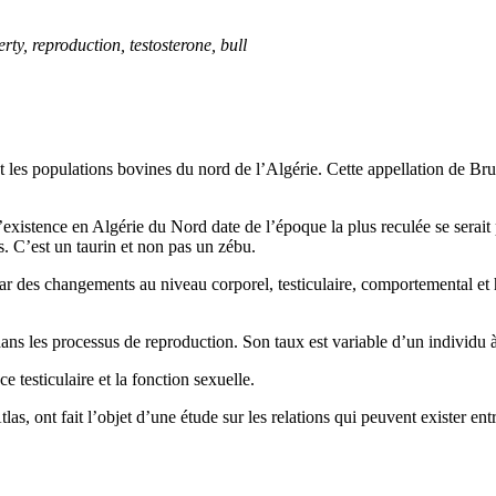
rty, reproduction, testosterone, bull
t les populations bovines du nord de l’Algérie. Cette appellation de Br
’existence en Algérie du Nord date de l’époque la plus reculée se serait
. C’est un taurin et non pas un zébu.
r des changements au niveau corporel, testiculaire, comportemental et h
ns les processus de reproduction. Son taux est variable d’un individu à l
e testiculaire et la fonction sexuelle.
s, ont fait l’objet d’une étude sur les relations qui peuvent exister entre