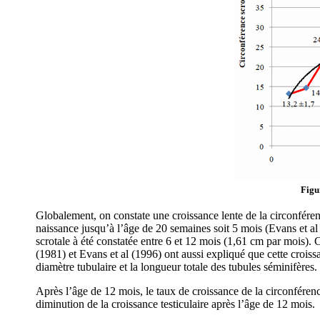
Figu
Globalement, on constate une croissance lente de la circonférenc
naissance jusqu’à l’âge de 20 semaines soit 5 mois (Evans et al
scrotale à été constatée entre 6 et 12 mois (1,61 cm par mois). Ce
(1981) et Evans et al (1996) ont aussi expliqué que cette crois
diamètre tubulaire et la longueur totale des tubules séminifères.
Après l’âge de 12 mois, le taux de croissance de la circonférenc
diminution de la croissance testiculaire après l’âge de 12 mois.