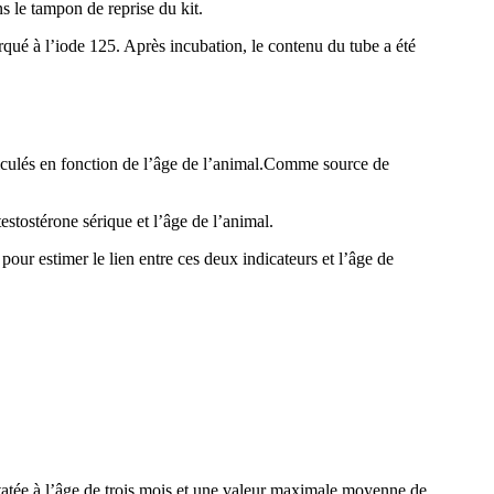
ns le tampon de reprise du kit.
arqué à l’iode 125. Après incubation, le contenu du tube a été
alculés en fonction de l’âge de l’animal.Comme source de
testostérone sérique et l’âge de l’animal.
l pour estimer le lien entre ces deux indicateurs et l’âge de
atée à l’âge de trois mois et une valeur maximale moyenne de