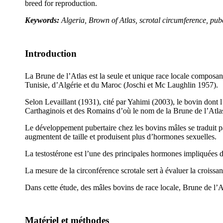
breed for reproduction.
Keywords:
Algeria, Brown of Atlas, scrotal circumference, pube
Introduction
La Brune de l’Atlas est la seule et unique race locale composan
Tunisie, d’Algérie et du Maroc (Joschi et Mc Laughlin 1957).
Selon Levaillant (1931), cité par Yahimi (2003), le bovin dont l
Carthaginois et des Romains d’où le nom de la Brune de l’Atlas
Le développement pubertaire chez les bovins mâles se traduit pa
augmentent de taille et produisent plus d’hormones sexuelles.
La testostérone est l’une des principales hormones impliquées da
La mesure de la circonférence scrotale sert à évaluer la croissanc
Dans cette étude, des mâles bovins de race locale, Brune de l’Atla
Matériel et méthodes