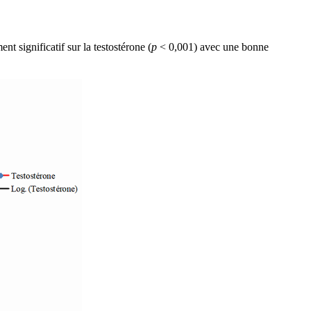
t significatif sur la testostérone (
p
˂ 0,001) avec une bonne