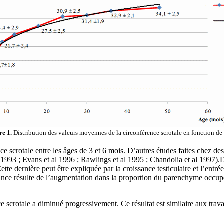
re 1.
Distribution des valeurs moyennes de la circonférence scrotale en fonction de 
e scrotale entre les âges de 3 et 6 mois. D’autres études faites chez de
 1993 ; Evans et al 1996 ; Rawlings et al 1995 ; Chandolia et al 1997).
tte dernière peut être expliquée par la croissance testiculaire et l’entré
sance résulte de l’augmentation dans la proportion du parenchyme occupé
e scrotale a diminué progressivement. Ce résultat est similaire aux trav