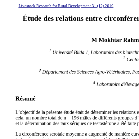
Livestock Research for Rural Development 31 (12) 2019
Étude des relations entre circonféren
M Mokhtar Rahm
1
Université Blida 1, Laboratoire des biotechn
2
Centre
3
Département des Sciences Agro-Vétérinaires, Facul
4
Laboratoire d'élevage 
Résumé
L’objectif de la présente étude était de déterminer les relations
cela, un nombre total de n = 196 mâles de différents groupes d’â
et la détermination des taux sériques de testostérone a été fait
La circonférence scrotale moyenne a augmenté de manière curvi