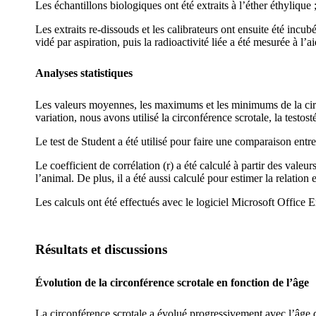
Les échantillons biologiques ont été extraits à l’éther éthylique 
Les extraits re-dissouds et les calibrateurs ont ensuite été inc
vidé par aspiration, puis la radioactivité liée a été mesurée à 
Analyses statistiques
Les valeurs moyennes, les maximums et les minimums de la circo
variation, nous avons utilisé la circonférence scrotale, la testost
Le test de Student a été utilisé pour faire une comparaison entre
Le coefficient de corrélation (r) a été calculé à partir des valeur
l’animal. De plus, il a été aussi calculé pour estimer la relation 
Les calculs ont été effectués avec le logiciel Microsoft Office 
Résultats et discussions
Évolution de la circonférence scrotale en fonction de l’âge
La circonférence scrotale a évolué progressivement avec l’âge