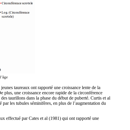
l’âge
s jeunes taureaux ont rapporté une croissance lente de la
De plus, une croissance encore rapide de la circonférence
e des taurillons dans la phase du début de puberté. Curtis et al
 par les tubules séminifères, en plus de l’augmentation du
aux effectué par Cates et al (1981) qui ont rapporté une