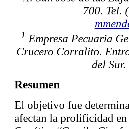
700. Tel.
mmende
1
Empresa Pecuaria Gen
Crucero Corralito. Entr
del Sur.
Resumen
El objetivo fue determina
afectan la prolificidad e