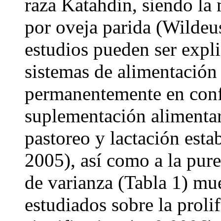
raza Katahdin, siendo la
por oveja parida (Wildeus
estudios pueden ser expli
sistemas de alimentación
permanentemente en conf
suplementación alimentar
pastoreo y lactación est
2005), así como a la purez
de varianza (Tabla 1) mue
estudiados sobre la prol