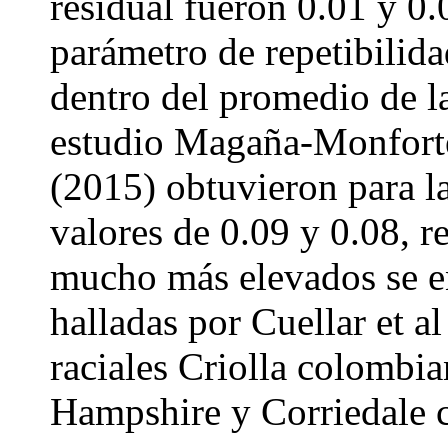
residual fueron 0.01 y 0.
parámetro de repetibilida
dentro del promedio de la
estudio Magaña-Monforte 
(2015) obtuvieron para l
valores de 0.09 y 0.08, r
mucho más elevados se en
halladas por Cuellar et al
raciales Criolla colomb
Hampshire y Corriedale c