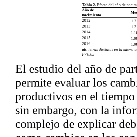
Tabla 2.
Efecto del año de nacimi
Año de
Me
nacimiento
2012
1.
2013
1.
2014
1.
2015
1.
2016
1.
ab
: letras distintas en la misma 
P<0.05
El estudio del año de par
permite evaluar los camb
productivos en el tiempo 
sin embargo, con la info
complejo de explicar deb