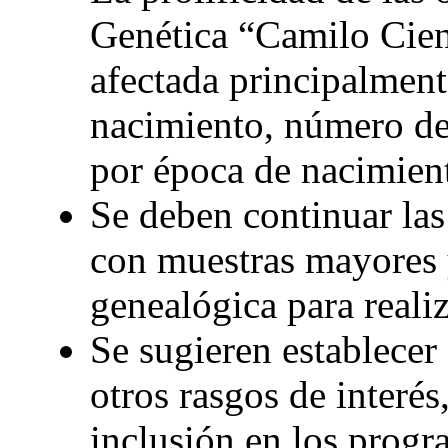
Genética “Camilo Cien
afectada principalment
nacimiento, número de 
por época de nacimien
Se deben continuar las
con muestras mayores 
genealógica para reali
Se sugieren establecer
otros rasgos de interé
inclusión en los progr