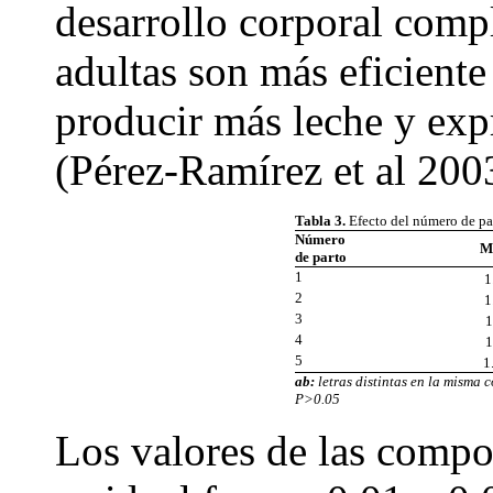
desarrollo corporal compl
adultas son más eficiente
producir más leche y exp
(Pérez-Ramírez et al 200
Tabla 3.
Efecto del número de par
Número
M
de parto
1
1
2
1
3
1
4
1
5
1
ab:
letras distintas en la misma 
P>0.05
Los valores de las compo