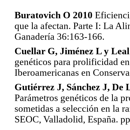
Buratovich O 2010
Eficienci
que la afectan. Parte I: La A
Ganadería 36:163-166.
Cuellar G, Jiménez L y Lea
genéticos para prolificidad en
Iberoamericanas en Conserva
Gutiérrez J, Sánchez J, De 
Parámetros genéticos de la pr
sometidas a selección en la 
SEOC, Valladolid, España. pp