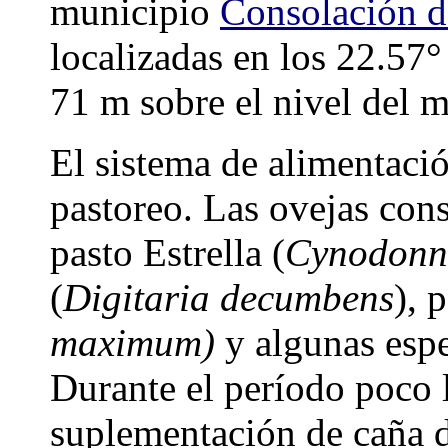
municipio
Consolación d
localizadas en los 22.57°
71 m sobre el nivel del m
El sistema de alimentació
pastoreo. Las ovejas co
pasto Estrella (
Cynodonn 
(
Digitaria decumbens
), 
maximum)
y algunas espe
Durante el período poco 
suplementación de caña 