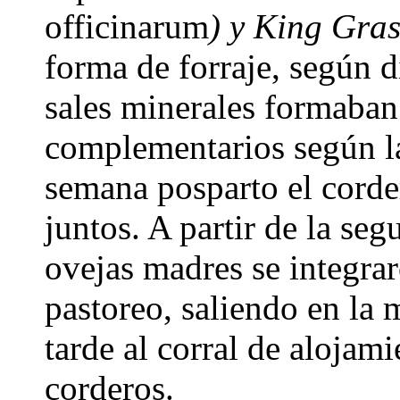
officinarum
) y King Gra
forma de forraje, según d
sales minerales formaban
complementarios según la
semana posparto el cord
juntos. A partir de la se
ovejas madres se integra
pastoreo, saliendo en la
tarde al corral de alojam
corderos.