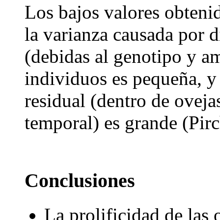
Los bajos valores obtenid
la varianza causada por 
(debidas al genotipo y a
individuos es pequeña, y 
residual (dentro de oveja
temporal) es grande (Pir
Conclusiones
La prolificidad de las