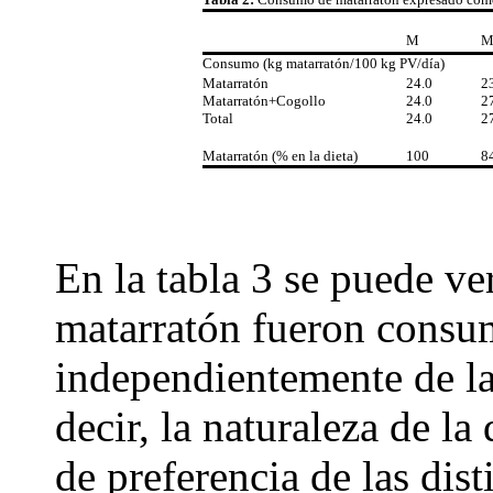
M
M
Consumo (kg matarratón/100 kg PV/día)
Matarratón
24.0
2
Matarratón+Cogollo
24.0
2
Total
24.0
2
Matarratón (% en la dieta)
100
8
En la tabla 3 se puede ve
matarratón fueron consum
independientemente de la
decir, la naturaleza de la
de preferencia de las dist