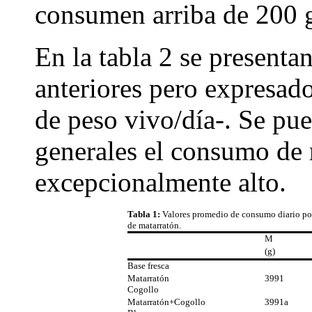
consumen arriba de 200 g
En la tabla 2 se presenta
anteriores pero expresad
de peso vivo/día-. Se pu
generales el consumo de 
excepcionalmente alto.
Tabla 1:
Valores promedio de consumo diario por
de matarratón.
M
(g)
Base fresca
Matarratón
3991
Cogollo
Matarratón+Cogollo
3991a