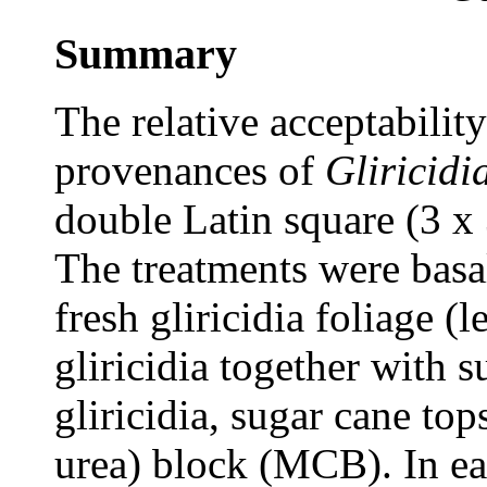
Summary
The relative acceptabilit
provenances of
Gliricidi
double Latin square (3 x 
The treatments were basal
fresh gliricidia foliage (
gliricidia together with 
gliricidia, sugar cane to
urea) block (MCB). In ea