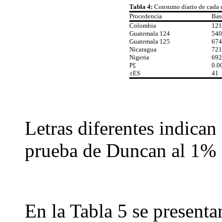
Tabla 4:
Consumo diario de cada u
Procedencia
Bas
Colombia
121
Guatemala 124
540
Guatemala 125
674
Nicaragua
721
Nigeria
692
P
£
0.0
±ES
41
Letras diferentes indican 
prueba de Duncan al 1%
En la Tabla 5 se presenta