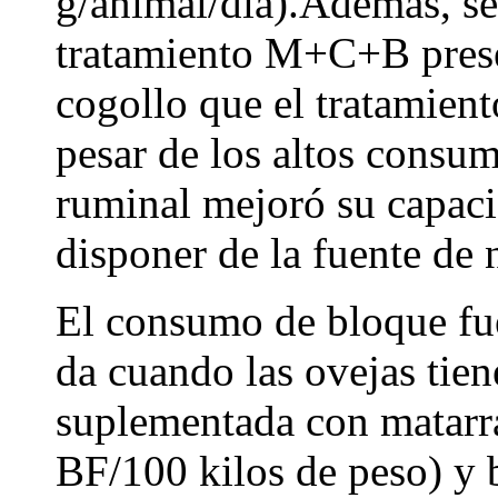
g/animal/día).Además, se 
tratamiento M+C+B pres
cogollo que el tratamien
pesar de los altos consu
ruminal mejoró su capaci
disponer de la fuente de
El consumo de bloque fue
da cuando las ovejas tien
suplementada con matarra
BF/100 kilos de peso) y b