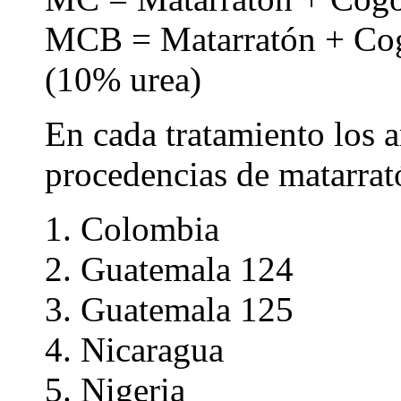
MCB = Matarratón + Cog
(10% urea)
En cada tratamiento los a
procedencias de matarrat
1. Colombia
2. Guatemala 124
3. Guatemala 125
4. Nicaragua
5. Nigeria