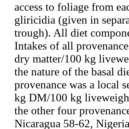
access to foliage from ea
gliricidia (given in sepa
trough). All diet compon
Intakes of all provenanc
dry matter/100 kg livewe
the nature of the basal d
provenance was a local s
kg DM/100 kg liveweight/
the other four provenanc
Nicaragua 58-62, Nigeri