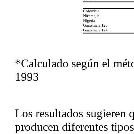
Colombia
Nicaragua
Nigeria
Guatemala 125
Guatemala 124
*Calculado según el mét
1993
Los resultados sugieren q
producen diferentes tipo