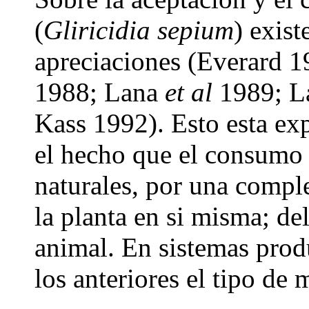
(
Gliricidia sepium
) exis
apreciaciones (Everard 
1988; Lana
et al
1989; L
Kass 1992). Esto esta exp
el hecho que el consumo 
naturales, por una comple
la planta en si misma; de
animal. En sistemas produ
los anteriores el tipo de 