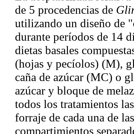
de 5 procedencias de
Glir
utilizando un diseño de "
durante períodos de 14 d
dietas basales compuestas 
(hojas y pecíolos) (M), g
caña de azúcar (MC) o gli
azúcar y bloque de mela
todos los tratamientos la
forraje de cada una de las
compartimientos separad