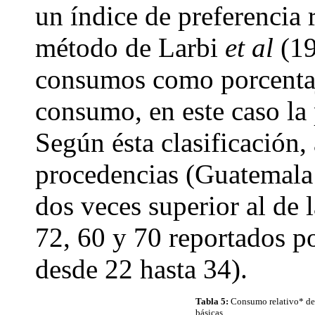
un índice de preferencia 
método de Larbi
et al
(19
consumos como porcentaj
consumo, en este caso la
Según ésta clasificación, 
procedencias (Guatemala 
dos veces superior al de
72, 60 y 70 reportados p
desde 22 hasta 34).
Tabla 5:
Consumo relativo* de 
básicas