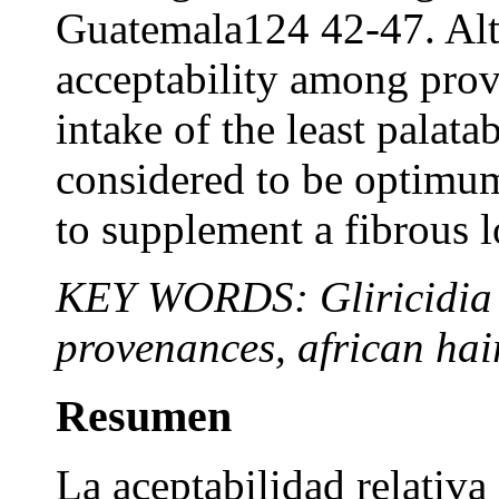
Guatemala124 42-47. Alt
acceptability among prov
intake of the least palata
considered to be optimum
to supplement a fibrous 
KEY WORDS: Gliricidia s
provenances, african hai
Resumen
La aceptabilidad relativa