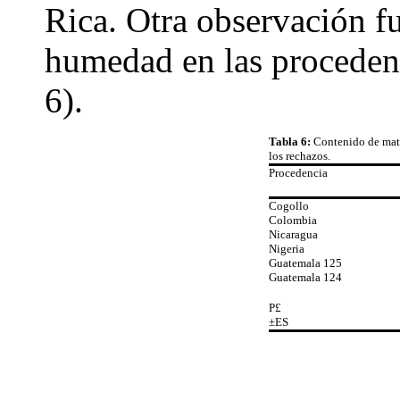
Rica. Otra observación f
humedad en las proceden
6).
Tabla 6:
Contenido de mate
los rechazos.
Procedencia
Cogollo
Colombia
Nicaragua
Nigeria
Guatemala 125
Guatemala 124
P
£
±ES