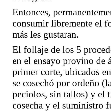
Entonces, permanentemen
consumir libremente el fo
más les gustaran.
El follaje de los 5 proce
en el ensayo provino de 
primer corte, ubicados e
se cosechó por ordeño (la
peciolos, sin tallos) y el
cosecha y el suministro 