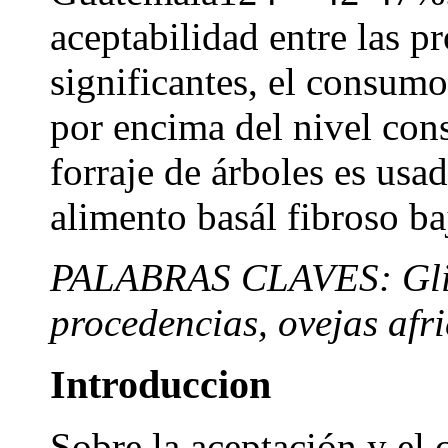
aceptabilidad entre las p
significantes, el consumo
por encima del nivel co
forraje de árboles es usa
alimento basál fibroso b
PALABRAS CLAVES: Gliri
procedencias, ovejas afri
Introduccion
Sobre la aceptación y el