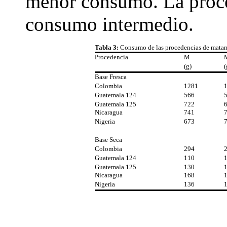
menor consumo. La proce
consumo intermedio.
Tabla 3:
Consumo de las procedencias de matarra
Procedencia
M
(g)
(
Base Fresca
Colombia
1281
Guatemala 124
566
Guatemala 125
722
Nicaragua
741
Nigeria
673
Base Seca
Colombia
294
Guatemala 124
110
Guatemala 125
130
Nicaragua
168
Nigeria
136