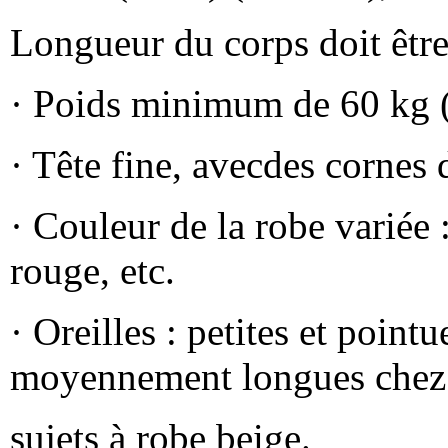
Longueur du corps doit êtr
· Poids minimum de 60 kg (
· Tête fine, avecdes cornes d
· Couleur de la robe variée 
rouge, etc.
· Oreilles : petites et point
moyennement longues chez 
sujets à robe beige.