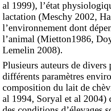
al 1999), l’état physiologiq
lactation (Meschy 2002, Ha
l’environnement dont dépend
l’animal (Mietton1986, Doy
Lemelin 2008).
Plusieurs auteurs de divers 
différents paramètres envir
composition du lait de chèv
al 1994, Soryal et al 2004) 
des conditions d’élevages s