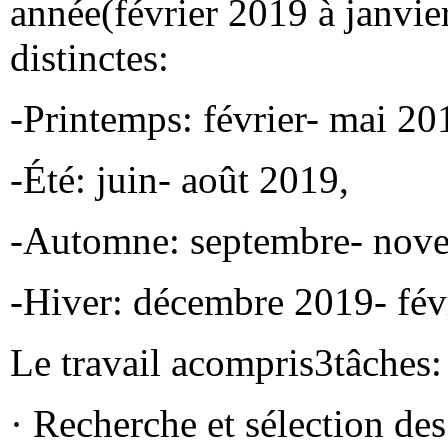
année(février 2019 à janvie
distinctes:
-Printemps: février- mai 20
-Été: juin- août 2019,
-Automne: septembre- nov
-Hiver: décembre 2019- fév
Le travail acompris3tâches:
· Recherche et sélection de