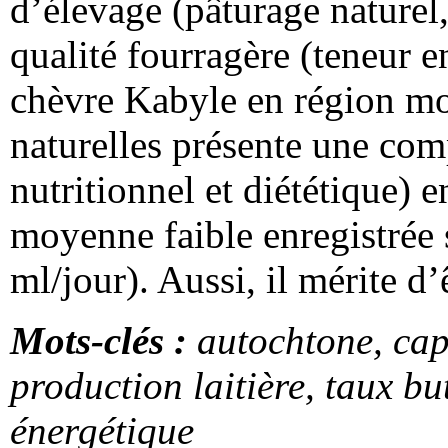
d’élevage (pâturage naturel,
qualité fourragère (teneur e
chèvre Kabyle en région mo
naturelles présente une comp
nutritionnel et diététique) 
moyenne faible enregistrée 
ml/jour). Aussi, il mérite d’
Mots-clés :
autochtone, cap
production laitière, taux bu
énergétique