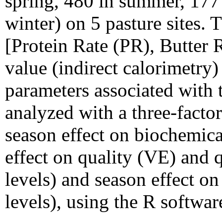
spring, 480 in summer, 177
winter) on 5 pasture sites.
[Protein Rate (PR), Butter 
value (indirect calorimetry
parameters associated with 
analyzed with a three-facto
season effect on biochemica
effect on quality (VE) and 
levels) and season effect o
levels), using the R softwar