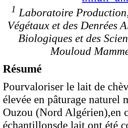
1
Laboratoire Production,
Végétaux et des Denrées A
Biologiques et des Scie
Mouloud Mammeri
Résumé
Pourvaloriser le lait de ch
élevée en pâturage naturel 
Ouzou (Nord Algérien),en 
échantillonsde lait ont été 