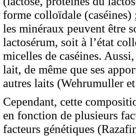
(lactose, protéines du lactos
forme colloïdale (caséines)
les minéraux peuvent être so
lactosérum, soit à l’état col
micelles de caséines. Aussi
lait, de même que ses apport
autres laits (Wehrumuller et
Cependant, cette compositio
en fonction de plusieurs fac
facteurs génétiques (Razafi