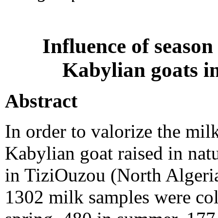
Influence of season 
Kabylian goats i
Abstract
In order to valorize the mil
Kabylian goat raised in nat
in TiziOuzou (North Algeria
1302 milk samples were coll