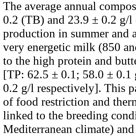
The average annual composi
0.2 (TB) and 23.9 ± 0.2 g/l
production in summer and a
very energetic milk (850 an
to the high protein and butt
[TP: 62.5 ± 0.1; 58.0 ± 0.1 
0.2 g/l respectively]. This 
of food restriction and the
linked to the breeding condi
Mediterranean climate) and 