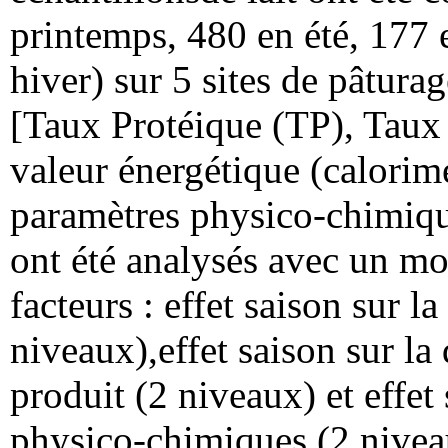
printemps, 480 en été, 177
hiver) sur 5 sites de pâtur
[Taux Protéique (TP), Taux 
valeur énergétique (calorimé
paramètres physico-chimique
ont été analysés avec un mo
facteurs : effet saison sur 
niveaux),effet saison sur la 
produit (2 niveaux) et effet
physico-chimiques (2 niveaux