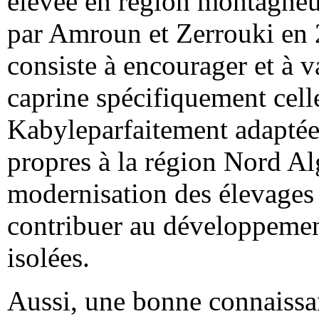
élevée en région montagneus
par Amroun et Zerrouki en 2
consiste à encourager et à va
caprine spécifiquement cell
Kabyleparfaitement adaptée
propres à la région Nord Al
modernisation des élevages 
contribuer au développement
isolées.
Aussi, une bonne connaissa