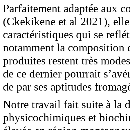
Parfaitement adaptée aux co
(Ckekikene et al 2021), ell
caractéristiques qui se reflé
notamment la composition du
produites restent très mode
de ce dernier pourrait s’avé
de par ses aptitudes fromag
Notre travail fait suite à la
physicochimiques et biochi