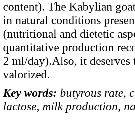
content). The Kabylian goa
in natural conditions presen
(nutritional and dietetic asp
quantitative production rec
2 ml/day).Also, it deserves 
valorized.
Key words:
butyrous rate, 
lactose, milk production, na