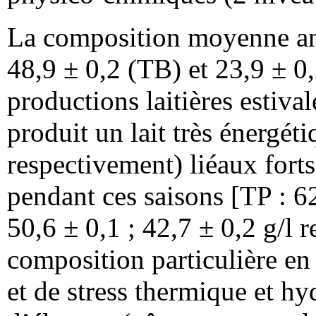
La composition moyenne ann
48,9 ± 0,2 (TB) et 23,9 ± 0,
productions laitières estiva
produit un lait très énergét
respectivement) liéaux fort
pendant ces saisons [TP : 62
50,6 ± 0,1 ; 42,7 ± 0,2 g/l 
composition particulière en 
et de stress thermique et hy