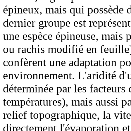
épineux, mais qui possède d
dernier groupe est représen
une espèce épineuse, mais p
ou rachis modifié en feuill
confèrent une adaptation p
environnement. L'aridité d'
déterminée par les facteurs 
températures), mais aussi par
relief topographique, la vit
directement l'évaporation et