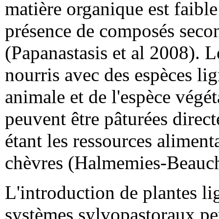
matière organique est faible
présence de composés second
(Papanastasis et al 2008). 
nourris avec des espèces li
animale et de l'espèce végé
peuvent être pâturées direct
étant les ressources aliment
chèvres (Halmemies-Beauche
L'introduction de plantes l
systèmes sylvopastoraux peu