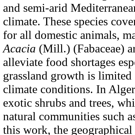
and semi-arid Mediterranean
climate. These species cove
for all domestic animals, m
Acacia
(Mill.) (Fabaceae) a
alleviate food shortages es
grassland growth is limited
climate conditions. In Alger
exotic shrubs and trees, wh
natural communities such as
this work, the geographical