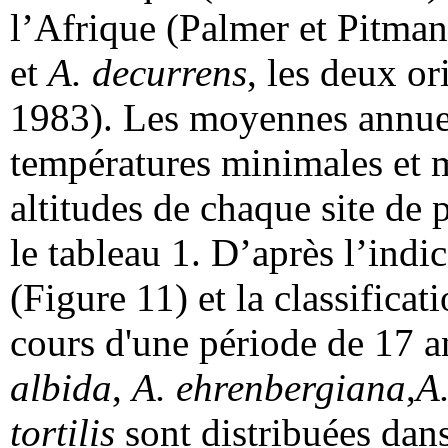
l’Afrique (Palmer et Pitma
et
A. decurrens
, les deux or
1983). Les moyennes annuell
températures minimales et 
altitudes de chaque site de 
le tableau 1. D’après l’ind
(Figure 11) et la classificat
cours d'une période de 17 
albida
,
A. ehrenbergiana
,
A.
tortilis
sont distribuées dans