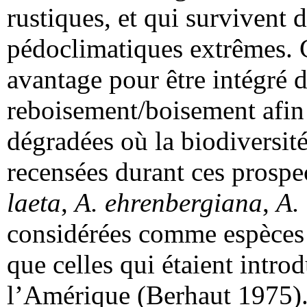
rustiques, et qui survivent 
pédoclimatiques extrêmes. C
avantage pour être intégré d
reboisement/boisement afin d
dégradées où la biodiversit
recensées durant ces prospec
laeta
,
A. ehrenbergiana
,
A. 
considérées comme espèces 
que celles qui étaient introd
l’Amérique (Berhaut 1975)