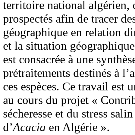
territoire national algérien,
prospectés afin de tracer des
géographique en relation di
et la situation géographiqu
est consacrée à une synthèse
prétraitements destinés à l’
ces espèces. Ce travail est 
au cours du projet « Contrib
sécheresse et du stress sali
d’
Acacia
en Algérie ».