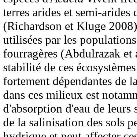
terres arides et semi-arides
(Richardson et Kluge 2008).
utilisées par les populatio
fourragères (Abdulrazak et a
stabilité de ces écosystèmes
fortement dépendantes de la
dans ces milieux est notamme
d'absorption d'eau de leurs 
de la salinisation des sols p
hydrique et peut affecter ce