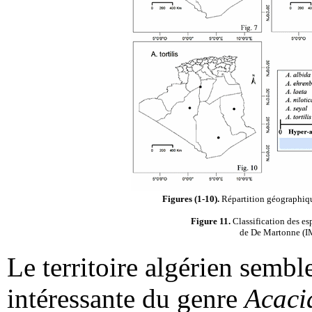
Figures (1-10).
Répartition géographiqu
Figure 11.
Classification des e
de De Martonne (IM
Le territoire algérien sembl
intéressante du genre
Acaci