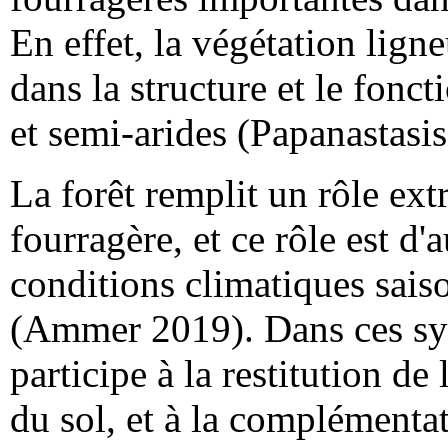
En effet, la végétation lig
dans la structure et le fon
et semi-arides (Papanastasis
La forêt remplit un rôle ex
fourragère, et ce rôle est d'a
conditions climatiques sais
(Ammer 2019). Dans ces sys
participe à la restitution de l
du sol, et à la complémentat