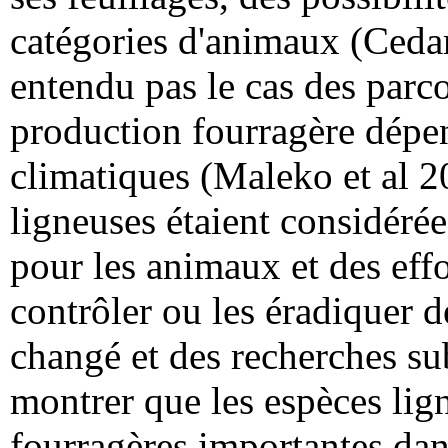
catégories d'animaux (Cedam
entendu pas le cas des parco
production fourragère dépe
climatiques (Maleko et al 2
ligneuses étaient considér
pour les animaux et des effor
contrôler ou les éradiquer de
changé et des recherches su
montrer que les espèces lig
fourragères importantes dan