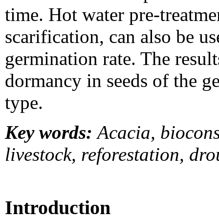
time. Hot water pre-treatme
scarification, can also be u
germination rate. The result
dormancy in seeds of the g
type.
Key words:
Acacia, biocons
livestock, reforestation, dr
Introduction