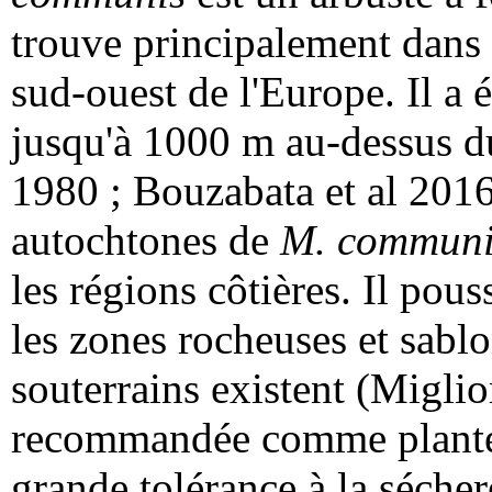
trouve principalement dans 
sud-ouest de l'Europe. Il a é
jusqu'à 1000 m au-dessus d
1980 ; Bouzabata et al 2016
autochtones de
M. communi
les régions côtières. Il pou
les zones rocheuses et sabl
souterrains existent (Miglio
recommandée comme plante 
grande tolérance à la sécher