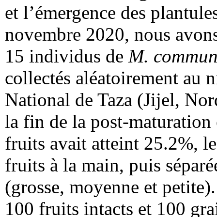
et l’émergence des plantule
novembre 2020, nous avons 
15 individus de
M. commun
collectés aléatoirement au 
National de Taza (Jijel, No
la fin de la post-maturation
fruits avait atteint 25.2%, l
fruits à la main, puis séparée
(grosse, moyenne et petite).
100 fruits intacts et 100 gr