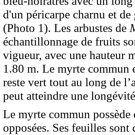
bleu-noirâtres avec un long
d'un péricarpe charnu et de
(Photo 1). Les arbustes de
échantillonnage de fruits so
vigueur, avec une hauteur 
1.80 m. Le myrte commun es
reste vert tout au long de l’
peut atteindre une longévit
Le myrte commun possède des
opposées. Ses feuilles sont 