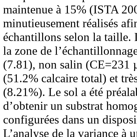
maintenue à 15% (ISTA 2005)
minutieusement réalisés afi
échantillons selon la taille.
la zone de l’échantillonnage
(7.81), non salin (CE=231 µ
(51.2% calcaire total) et tr
(8.21%). Le sol a été préal
d’obtenir un substrat homog
configurées dans un dispos
L’analyse de la variance à un