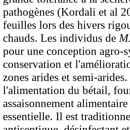
pathogènes (Kordali et al 20
feuilles lors des hivers rigo
chauds. Les individus de
M
pour une conception agro-sy
conservation et l'amélioratio
zones arides et semi-arides. 
l'alimentation du bétail, f
assaisonnement alimentaire e
essentielle. Il est traditio
antiseptique, désinfectant 