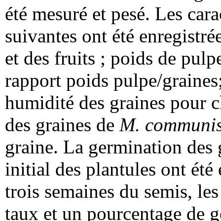
été mesuré et pesé. Les car
suivantes ont été enregistrée
et des fruits ; poids de pulp
rapport poids pulpe/graines;
humidité des graines pour c
des graines de
M. communi
graine. La germination des 
initial des plantules ont ét
trois semaines du semis, le
taux et un pourcentage de ge