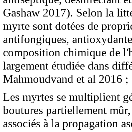
Gashaw 2017). Selon la litté
myrte sont dotées de proprié
antifongiques, antioxydante
composition chimique de l'hu
largement étudiée dans diffé
Mahmoudvand et al 2016 ; K
Les myrtes se multiplient gé
boutures partiellement mûr,
associés à la propagation a