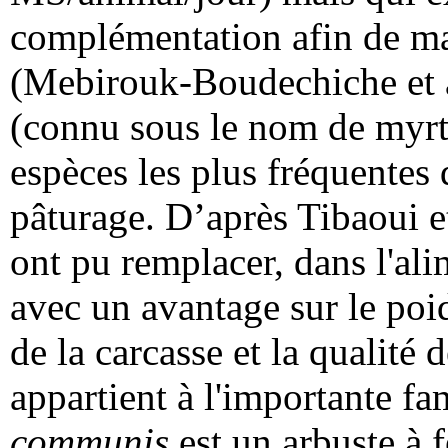
complémentation afin de ma
(Mebirouk-Boudechiche et 
(connu sous le nom de myrt
espèces les plus fréquentes 
pâturage. D’après Tibaoui et
ont pu remplacer, dans l'al
avec un avantage sur le poid
de la carcasse et la qualité 
appartient à l'importante f
communis
est un arbuste à f