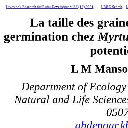
Livestock Research for Rural Development 33 (12) 2021
LRRD Search
L
La taille des grai
germination chez
Myrt
potenti
L M Mansou
Department of Ecology 
Natural and Life Science
0507
abdenour.k