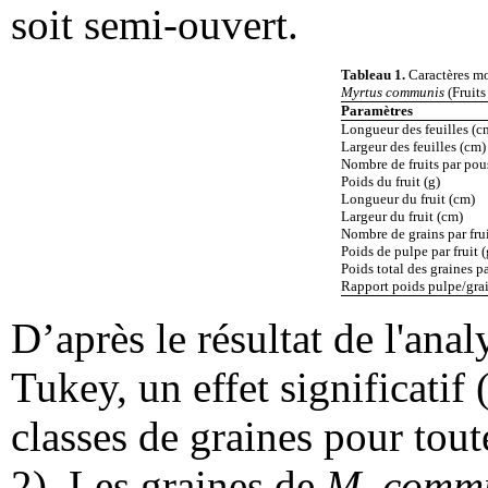
soit semi-ouvert.
Tableau 1.
Caractères mo
Myrtus communis
(Fruit
Paramètres
Longueur des feuilles (c
Largeur des feuilles (cm)
Nombre de fruits par pou
Poids du fruit (g)
Longueur du fruit (cm)
Largeur du fruit (cm)
Nombre de grains par fru
Poids de pulpe par fruit (
Poids total des graines par
Rapport poids pulpe/grain
D’après le résultat de l'anal
Tukey, un effet significatif 
classes de graines pour tout
2). Les graines de
M. comm