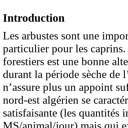
Introduction
Les arbustes sont une impor
particulier pour les caprins.
forestiers est une bonne al
durant la période sèche de l
n’assure plus un appoint suf
nord-est algérien se caracté
satisfaisante (les quantités 
MS/animal/jour) mais qui ex