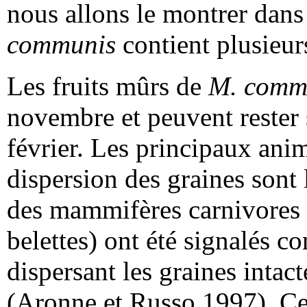
nous allons le montrer dans 
communis
contient plusieurs
Les fruits mûrs de
M. comm
novembre et peuvent rester s
février. Les principaux ani
dispersion des graines sont 
des mammifères carnivores (t
belettes) ont été signalés 
dispersant les graines intact
(Aronne et Russo 1997). Ces