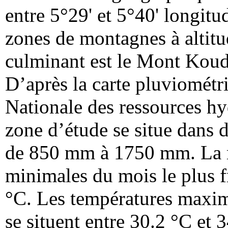
entre 5°29' et 5°40' longit
zones de montagnes à altitu
culminant est le Mont Koudi
D’après la carte pluviométr
Nationale des ressources h
zone d’étude se situe dans d
de 850 mm à 1750 mm. La 
minimales du mois le plus fr
°C. Les températures maxim
se situent entre 30.2 °C et 