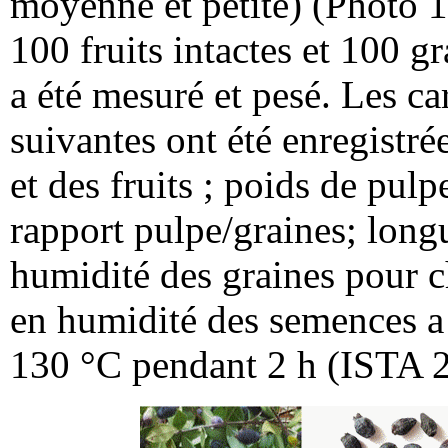
moyenne et petite) (Photo 1
100 fruits intactes et 100 g
a été mesuré et pesé. Les c
suivantes ont été enregistrée
et des fruits ; poids de pulp
rapport pulpe/graines; longu
humidité des graines pour c
en humidité des semences a 
130 °C pendant 2 h (ISTA 