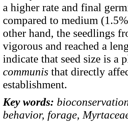
a higher rate and final ger
compared to medium (1.5%)
other hand, the seedlings f
vigorous and reached a leng
indicate that seed size is a p
communis
that directly aff
establishment.
Key words:
bioconservation
behavior, forage, Myrtaceae