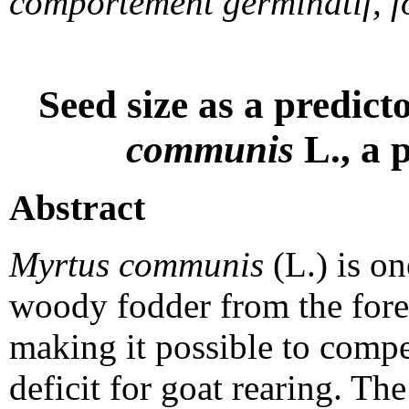
comportement germinatif, f
Seed size as a predict
communis
L., a 
Abstract
Myrtus communis
(L.) is o
woody fodder from the fores
making it possible to comp
deficit for goat rearing. The