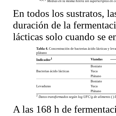
Medias en la misma hilera sin superscriptos en 
En todos los sustratos, la
duración de la fermentaci
lácticas solo cuando se e
Tabla 4.
Concentración de bacterias ácido lácticas y leva
plátano
1
Viandas
Indicador
Boniato
Bacterias ácido lácticas
Yuca
Plátano
Boniato
Levaduras
Yuca
Plátano
1
Datos transformados según log UFC/g de alimento ( ) 
A las 168 h de fermentac