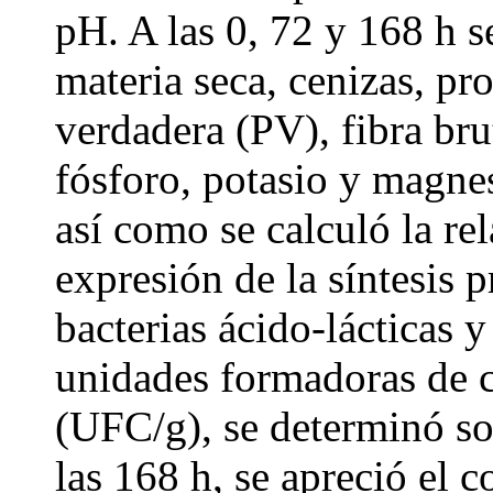
pH. A las 0, 72 y 168 h 
materia seca, cenizas, pr
verdadera (PV), fibra bru
fósforo, potasio y magne
así como se calculó la 
expresión de la síntesis 
bacterias ácido-lácticas 
unidades formadoras de 
(UFC/g), se determinó so
las 168 h, se apreció el c