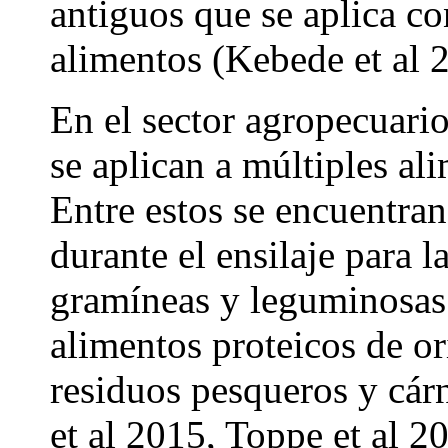
antiguos que se aplica co
alimentos (Kebede et al 
En el sector agropecuari
se aplican a múltiples a
Entre estos se encuentra
durante el ensilaje para l
gramíneas y leguminosas 
alimentos proteicos de o
residuos pesqueros y cár
et al 2015, Toppe et al 