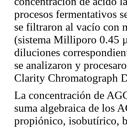
concentración de ácido lá
procesos fermentativos s
se filtraron al vacío con
(sistema Milliporo 0.45 µ
diluciones correspondien
se analizaron y procesar
Clarity Chromatograph D
La concentración de AGCC
suma algebraica de los A
propiónico, isobutírico, b