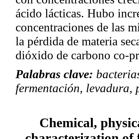
ácido lácticas. Hubo incr
concentraciones de las m
la pérdida de materia sec
dióxido de carbono co-pr
Palabras clave:
bacteria
fermentación, levadura, 
Chemical, physic
characterization of 