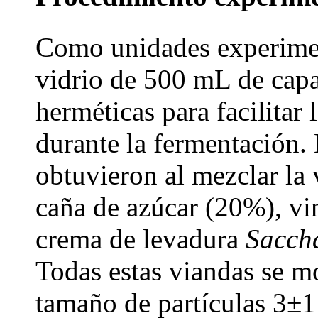
Como unidades experiment
vidrio de 500 mL de capa
herméticas para facilitar 
durante la fermentación. 
obtuvieron al mezclar la
caña de azúcar (20%), vi
crema de levadura
Sacch
Todas estas viandas se m
tamaño de partículas 3±1