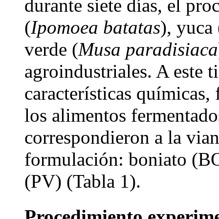
durante siete días, el pr
(
Ipomoea batatas
), yuca 
verde (
Musa paradisiaca
agroindustriales. A este 
características químicas,
los alimentos fermentado
correspondieron a la vian
formulación: boniato (BO
(PV) (Tabla 1).
Procedimiento experim