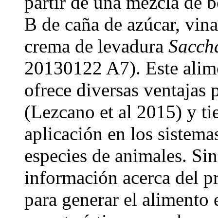
partir de una mezcla de 
B de caña de azúcar, vina
crema de levadura
Saccha
20130122 A7). Este alimen
ofrece diversas ventajas 
(Lezcano et al 2015) y ti
aplicación en los sistema
especies de animales. Si
información acerca del p
para generar el alimento