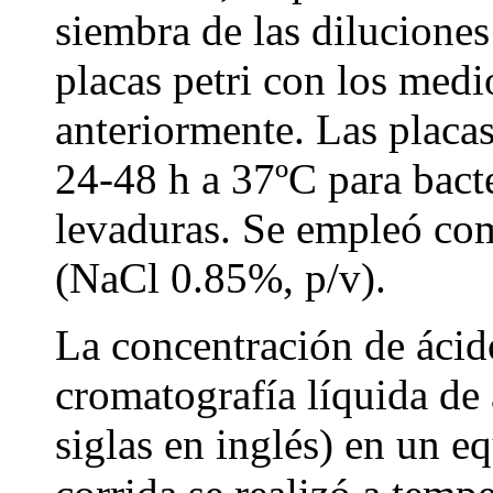
siembra de las diluciones
placas petri con los med
anteriormente. Las placa
24-48 h a 37ºC para bacte
levaduras. Se empleó com
(NaCl 0.85%, p/v).
La concentración de ácid
cromatografía líquida de 
siglas en inglés) en un 