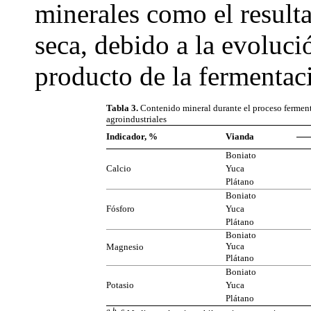
minerales como el resulta
seca, debido a la evoluc
producto de la fermentaci
Tabla 3.
Contenido mineral durante el proceso ferment
agroindustriales
Indicador, %
Vianda
Boniato
Calcio
Yuca
Plátano
Boniato
Fósforo
Yuca
Plátano
Boniato
Yuca
Magnesio
Plátano
Boniato
Potasio
Yuca
Plátano
a,b, c