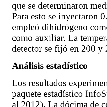
que se determinaron medi
Para esto se inyectaron 0
empleó dihidrógeno como
como auxiliar. La temper
detector se fijó en 200 y
Análisis estadístico
Los resultados experiment
paquete estadístico InfoS
al 2012). La dócima de 