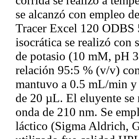
corrida se realizó a temp
se alcanzó con empleo d
Tracer Excel 120 ODBS 5
isocrática se realizó con
de potasio (10 mM, pH 3.
relación 95:5 % (v/v) com
mantuvo a 0.5 mL/min y 
de 20 µL. El eluyente se
onda de 210 nm. Se empl
láctico (Sigma Aldrich, G