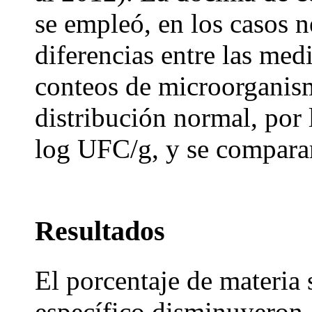
se empleó, en los casos n
diferencias entre las med
conteos de microorganism
distribución normal, por
log UFC/g, y se comparar
Resultados
El porcentaje de materia s
específico disminuyeron, 