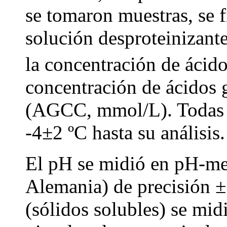
se tomaron muestras, se f
solución desproteinizant
la concentración de ácid
concentración de ácidos g
(AGCC, mmol/L). Todas l
-4±2 ºC hasta su análisis.
El pH se midió en pH-metr
Alemania) de precisión ±
(sólidos solubles) se mid