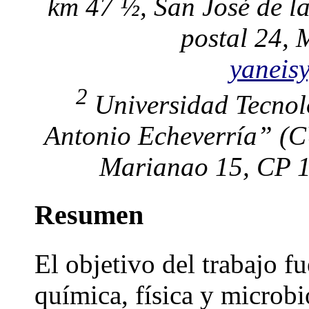
km 47 ½, San José de l
postal 24,
yaneis
2
Universidad Tecnol
Antonio Echeverría” (C
Marianao 15, CP 
Resumen
El objetivo del trabajo f
química, física y microbi