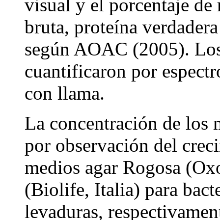
visual y el porcentaje de 
bruta, proteína verdadera
según AOAC (2005). Los
cuantificaron por espect
con llama.
La concentración de los
por observación del creci
medios agar Rogosa (Ox
(Biolife, Italia) para bact
levaduras, respectivament