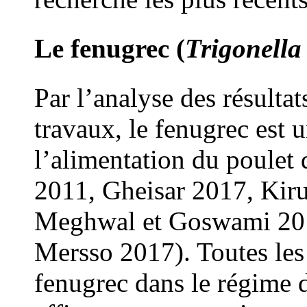
Le fenugrec (
Trigonell
Par l’analyse des résultat
travaux, le fenugrec est 
l’alimentation du poulet 
2011, Gheisar 2017, Ki
Meghwal et Goswami 201
Mersso 2017). Toutes les
fenugrec dans le régime d