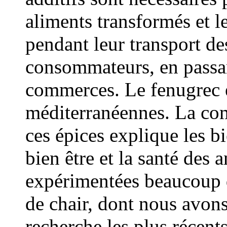
aliments transformés et l
pendant leur transport de
consommateurs, en passant
commerces. Le fenugrec et
méditerranéennes. La co
ces épices explique les bi
bien être et la santé des
expérimentées beaucoup d
de chair, dont nous avons 
recherche les plus récent