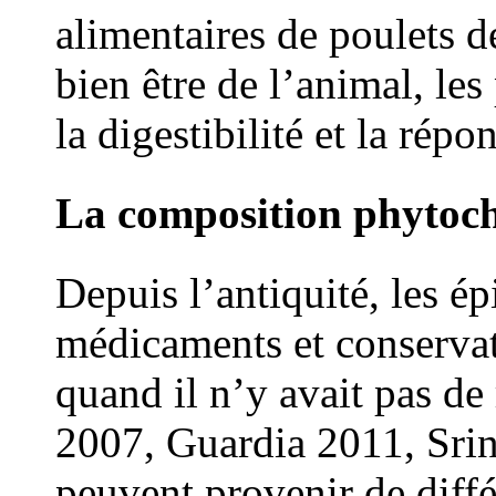
alimentaires de poulets de
bien être de l’animal, le
la digestibilité et la rép
La composition phytoch
Depuis l’antiquité, les é
médicaments et conservat
quand il n’y avait pas de
2007, Guardia 2011, Srin
peuvent provenir de différ