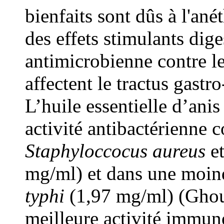
bienfaits sont dûs à l'ané
des effets stimulants diges
antimicrobienne contre l
affectent le tractus gastro
L’huile essentielle d’ani
activité antibactérienne c
Staphyloccocus aureus
e
mg/ml) et dans une moin
typhi
(1,97 mg/ml) (Ghoua
meilleure activité immun