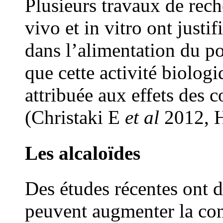
Plusieurs travaux de reche
vivo et in vitro ont justif
dans l’alimentation du po
que cette activité biolog
attribuée aux effets des
(Christaki E
et al
2012, H
Les alcaloïdes
Des études récentes ont 
peuvent augmenter la con