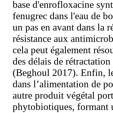
base d'enrofloxacine synt
fenugrec dans l'eau de boi
un pas en avant dans la r
résistance aux antimicrob
cela peut également réso
des délais de rétractati
(Beghoul 2017). Enfin, l
dans l’alimentation de po
autre produit végétal po
phytobiotiques, formant 