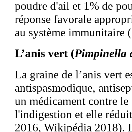
poudre d'ail et 1% de po
réponse favorale appropr
au système immunitaire 
L’anis vert (
Pimpinella
La graine de l’anis vert 
antispasmodique, antisep
un médicament contre le s
l'indigestion et elle rédu
2016, Wikipédia 2018). L