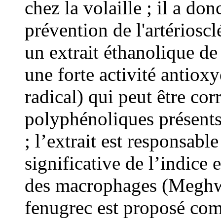
chez la volaille ; il a don
prévention de l'artérioscl
un extrait éthanolique de
une forte activité antiox
radical) qui peut être cor
polyphénoliques présents
; l’extrait est responsab
significative de l’indice 
des macrophages (Meghwa
fenugrec est proposé comm