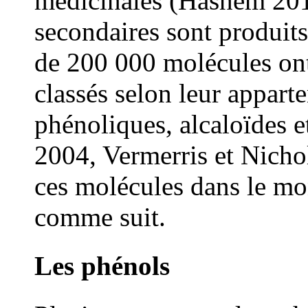
médicinales (Hashem 201
secondaires sont produits 
de 200 000 molécules ont 
classés selon leur appar
phénoliques, alcaloïdes e
2004, Vermerris et Nicho
ces molécules dans le m
comme suit.
Les phénols