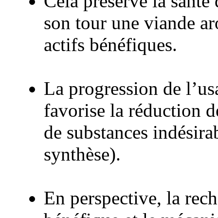
Cela préserve la sant
son tour une viande ar
actifs bénéfiques.
La progression de l’us
favorise la réduction 
de substances indésira
synthèse).
En perspective, la rec