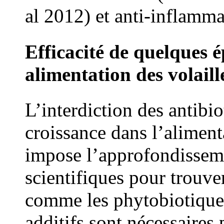
al 2012) et anti-inflamma
Efficacité de quelques ép
alimentation des volaill
L’interdiction des antibi
croissance dans l’aliment
impose l’approfondisseme
scientifiques pour trouver
comme les phytobiotique
additifs sont nécessaires