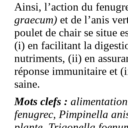
Ainsi, l’action du fenugr
graecum)
et de l’anis vert
poulet de chair se situe e
(i) en facilitant la digest
nutriments, (ii) en assur
réponse immunitaire et (i
saine.
Mots clefs :
alimentation,
fenugrec, Pimpinella ani
plante, Trigonella foenu