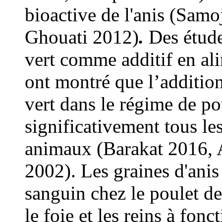
bioactive de l'anis (Sam
Ghouati 2012)
.
Des étude
vert comme additif en al
ont montré que l’addition
vert dans le régime de po
significativement tous l
animaux (Barakat 2016, A
2002). Les graines d'anis 
sanguin chez le poulet de
le foie et les reins à fon