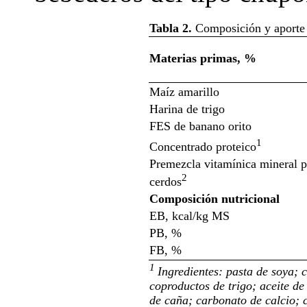
Tabla 2.
Composición y aporte 
Materias primas, %
Maíz amarillo
Harina de trigo
FES de banano orito
1
Concentrado proteico
Premezcla vitamínica mineral p
2
cerdos
Composición nutricional
EB, kcal/kg MS
PB, %
FB, %
1
Ingredientes: pasta de soya; 
coproductos de trigo; aceite d
de caña; carbonato de calcio; 