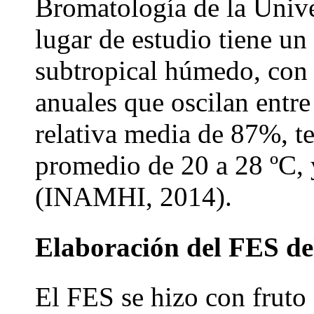
Bromatología de la Unive
lugar de estudio tiene un
subtropical húmedo, con 
anuales que oscilan ent
relativa media de 87%, 
promedio de 20 a 28 ºC,
(INAMHI, 2014).
Elaboración del FES de
El FES se hizo con fruto