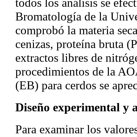
todos los análisis se efe
Bromatología de la Univ
comprobó la materia seca
cenizas, proteína bruta (
extractos libres de nitró
procedimientos de la AO
(EB) para cerdos se apre
Diseño experimental y an
Para examinar los valore