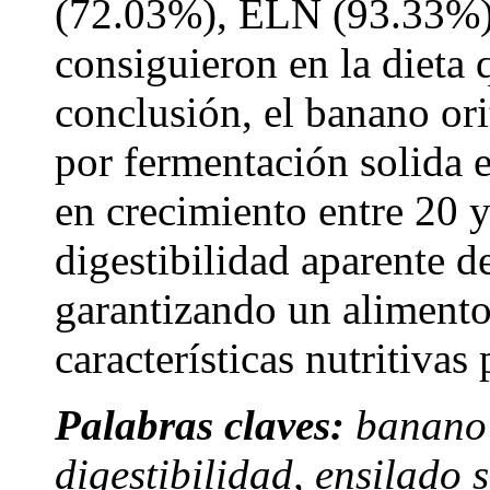
(72.03%), ELN (93.33%)
consiguieron en la dieta
conclusión, el banano or
por fermentación solida e
en crecimiento entre 20 
digestibilidad aparente 
garantizando un alimento
características nutritivas 
Palabras claves:
banano 
digestibilidad, ensilado 