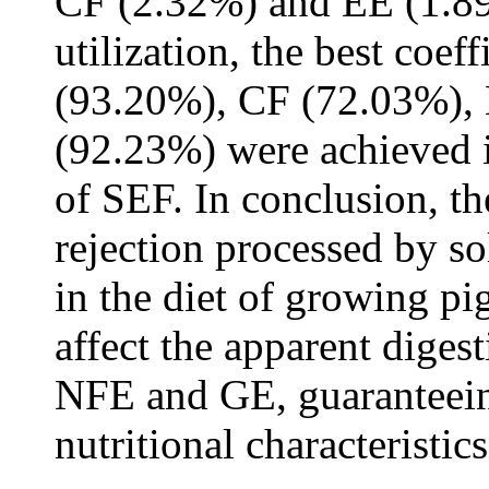
CF (2.32%) and EE (1.89
utilization, the best coe
(93.20%), CF (72.03%),
(92.23%) were achieved i
of SEF. In conclusion, t
rejection processed by s
in the diet of growing p
affect the apparent diges
NFE and GE, guaranteein
nutritional characteristics