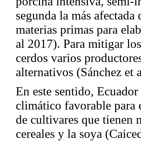
porcina intensiva, semi-i
segunda la más afectada d
materias primas para elab
al 2017). Para mitigar lo
cerdos varios productores
alternativos (Sánchez et 
En este sentido, Ecuador
climático favorable para 
de cultivares que tienen 
cereales y la soya (Caice