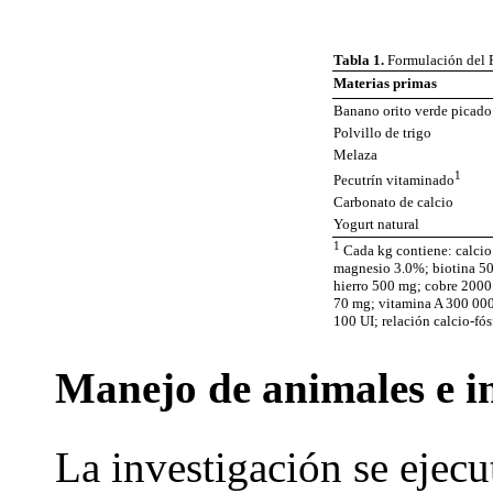
Tabla 1.
Formulación del 
Materias primas
Banano orito verde picado
Polvillo de trigo
Melaza
1
Pecutrín vitaminado
Carbonato de calcio
Yogurt natural
1
Cada kg contiene: calcio
magnesio 3.0%; biotina 5
hierro 500 mg; cobre 2000
70 mg; vitamina A 300 000
100 UI; relación calcio-fós
Manejo de animales e in
La investigación se ejecu