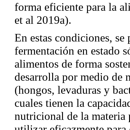
forma eficiente para la a
et al 2019a).
En estas condiciones, se
fermentación en estado só
alimentos de forma sosten
desarrolla por medio de 
(hongos, levaduras y bacte
cuales tienen la capacida
nutricional de la materi
utilizar eficazmente para