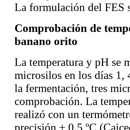
La formulación del FES s
Comprobación de tempe
banano orito
La temperatura y pH se m
microsilos en los días 1, 
la fermentación, tres mic
comprobación. La tempera
realizó con un termómetr
precisión ± 0.5 ºC (Caice