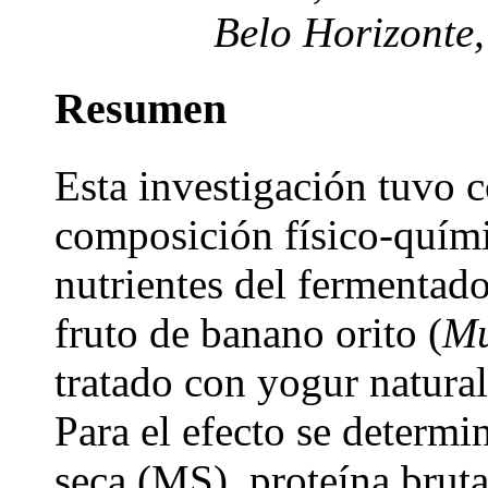
Belo Horizonte,
Resumen
Esta investigación tuvo 
composición físico-químic
nutrientes del fermentado
fruto de banano orito (
Mu
tratado con yogur natural
Para el efecto se determi
seca (MS), proteína bruta