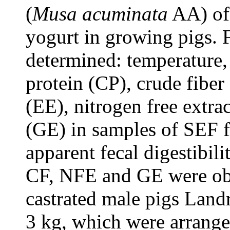
(
Musa acuminata
AA) of 
yogurt in growing pigs. F
determined: temperature,
protein (CP), crude fiber 
(EE), nitrogen free extr
(GE) in samples of SEF 
apparent fecal digestibil
CF, NFE and GE were ob
castrated male pigs Land
3 kg, which were arranged