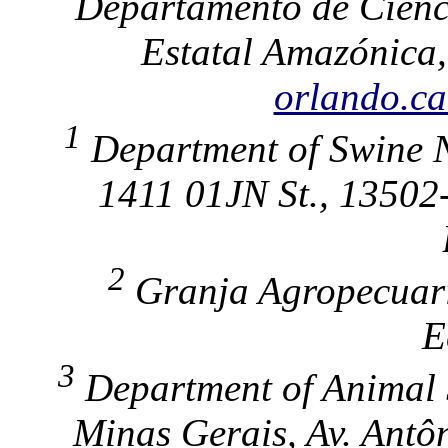
Departamento de Cienci
Estatal Amazónica,
orlando.c
1
Department of Swine N
1411 01JN St., 13502
2
Granja Agropecuari
E
3
Department of Animal S
Minas Gerais, Av. Antô