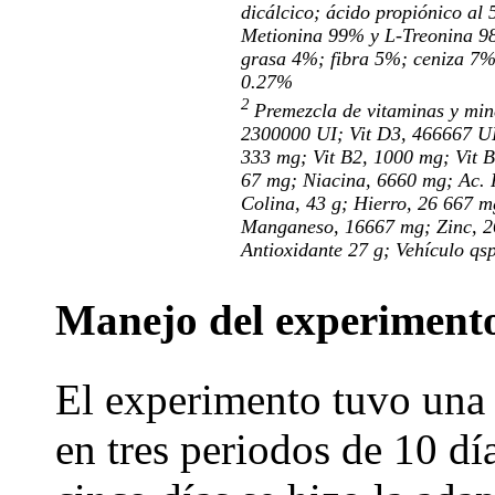
dicálcico; ácido propiónico al
Metionina 99% y L-Treonina 98
grasa 4%; fibra 5%; ceniza 7%
0.27%
2
Premezcla de vitaminas y mine
2300000 UI; Vit D3, 466667 UI;
333 mg; Vit B2, 1000 mg; Vit B
67 mg; Niacina, 6660 mg; Ac. 
Colina, 43 g; Hierro, 26 667 
Manganeso, 16667 mg; Zinc, 2
Antioxidante 27 g; Vehículo qs
Manejo del experiment
El experimento tuvo una 
en tres periodos de 10 dí