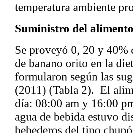
temperatura ambiente pro
Suministro del aliment
Se proveyó 0, 20 y 40% d
de banano orito en la diet
formularon según las sug
(2011) (Tabla 2). El alim
día: 08:00 am y 16:00 pm
agua de bebida estuvo d
bebederos del tipo chupó