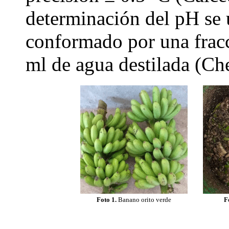
determinación del pH se u
conformado por una fracc
ml de agua destilada (C
Foto 1.
Banano orito verde
F