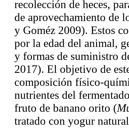
recolección de heces, par
de aprovechamiento de los
y Goméz 2009). Estos coe
por la edad del animal, ge
y formas de suministro de
2017). El objetivo de est
composición físico-químic
nutrientes del fermentado
fruto de banano orito (
Mu
tratado con yogur natural