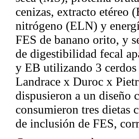
cenizas, extracto etéreo (
nitrógeno (ELN) y energí
FES de banano orito, y se
de digestibilidad fecal 
y EB utilizando 3 cerdos
Landrace x Duroc x Pietra
dispusieron a un diseño 
consumieron tres dietas 
de inclusión de FES, cor