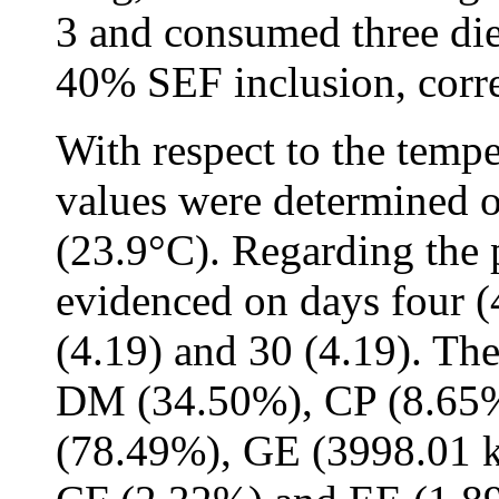
3 and consumed three die
40% SEF inclusion, corr
With respect to the tempe
values were determined o
(23.9°C). Regarding the 
evidenced on days four (4
(4.19) and 30 (4.19). Th
DM (34.50%), CP (8.65%
(78.49%), GE (3998.01 k