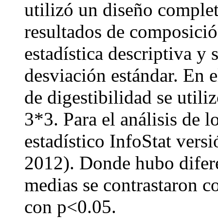
utilizó un diseño comple
resultados de composici
estadística descriptiva y 
desviación estándar. En e
de digestibilidad se util
3*3. Para el análisis de l
estadístico InfoStat vers
2012). Donde hubo diferen
medias se contrastaron c
con p<0.05.