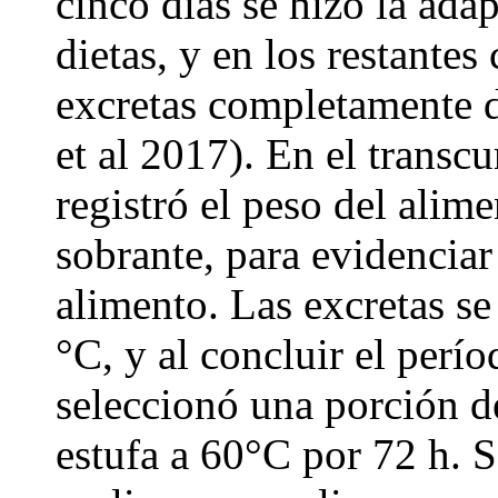
cinco días se hizo la adap
dietas, y en los restantes 
excretas completamente 
et al 2017). En el transc
registró el peso del alim
sobrante, para evidenciar
alimento. Las excretas se
°C, y al concluir el perí
seleccionó una porción d
estufa a 60°C por 72 h. 