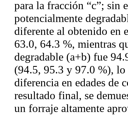
para la fracción “c”; sin 
potencialmente degradabl
diferente al obtenido en 
63.0, 64.3 %, mientras qu
degradable (a+b) fue 94.
(94.5, 95.3 y 97.0 %), lo 
diferencia en edades de c
resultado final, se demue
un forraje altamente apro