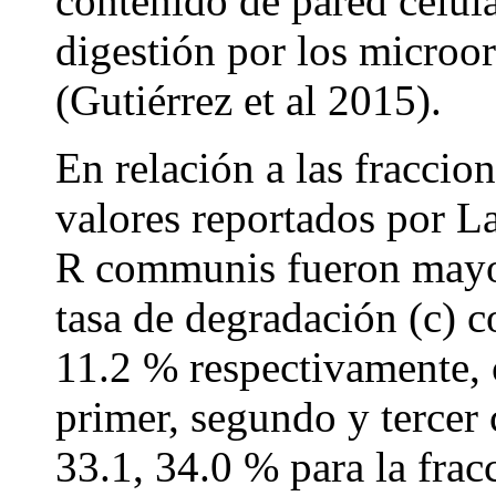
contenido de pared celular
digestión por los microo
(Gutiérrez et al 2015).
En relación a las fraccio
valores reportados por L
R communis fueron mayore
tasa de degradación (c) c
11.2 % respectivamente,
primer, segundo y tercer 
33.1, 34.0 % para la frac