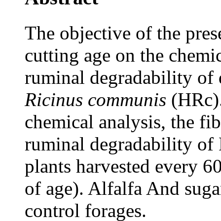
The objective of the pres
cutting age on the chemi
ruminal degradability of 
Ricinus communis
(HRc).
chemical analysis, the fib
ruminal degradability o
plants harvested every 6
of age). Alfalfa And sug
control forages.