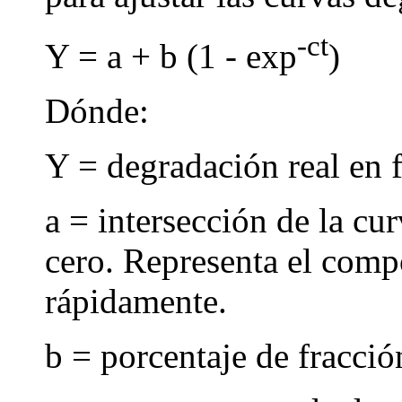
-ct
Y = a + b (1 - exp
)
Dónde:
Y = degradación real en f
a = intersección de la cu
cero. Representa el comp
rápidamente.
b = porcentaje de fracci