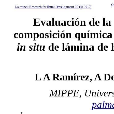
Gu
Livestock Research for Rural Development 29 (4) 2017
Evaluación de la 
composición química
in situ
de lámina de 
L A Ramírez, A De
MIPPE, Univers
palm