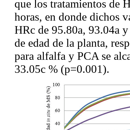
que los tratamientos de H
horas, en donde dichos v
HRc de 95.80a, 93.04a y
de edad de la planta, res
para alfalfa y PCA se alc
33.05c % (p=0.001).