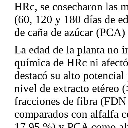
HRc, se cosecharon las m
(60, 120 y 180 días de eda
de caña de azúcar (PCA) 
La edad de la planta no 
química de HRc ni afectó
destacó su alto potencial
nivel de extracto etéreo 
fracciones de fibra (FD
comparados con alfalfa c
17.95 %) y PCA como al