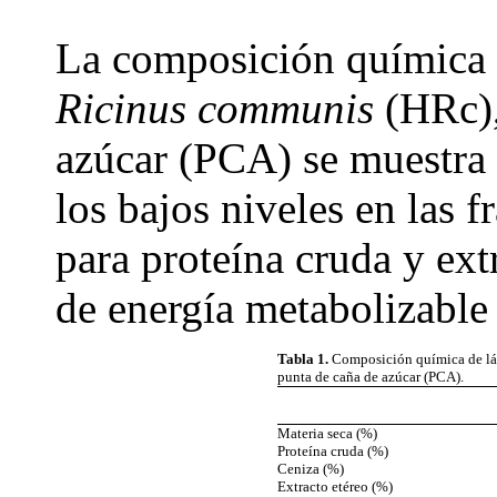
La composición química d
Ricinus communis
(HRc),
azúcar (PCA) se muestra e
los bajos niveles en las f
para proteína cruda y ext
de energía metabolizable
Tabla 1.
Composición química de lá
punta de caña de azúcar (PCA).
Materia seca (%)
Proteína cruda (%)
Ceniza (%)
Extracto etéreo (%)