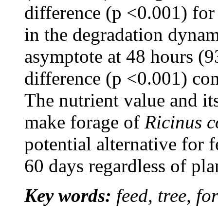
difference (p <0.001) fo
in the degradation dyna
asymptote at 48 hours (9
difference (p <0.001) co
The nutrient value and its
make forage of
Ricinus 
potential alternative for
60 days regardless of pla
Key words:
feed, tree, f