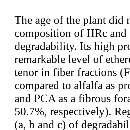
The age of the plant did 
composition of HRc and d
degradability. Its high pr
remarkable level of ether
tenor in fiber fraction
compared to alfalfa as p
and PCA as a fibrous fo
50.7%, respectively). Reg
(a, b and c) of degradabil