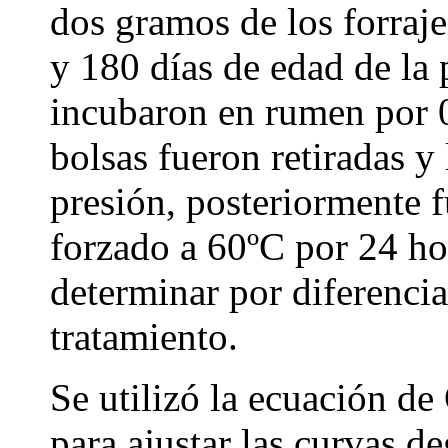
dos gramos de los forraj
y 180 días de edad de la 
incubaron en rumen por 0
bolsas fueron retiradas y
presión, posteriormente f
forzado a 60ºC por 24 ho
determinar por diferencia
tratamiento.
Se utilizó la ecuación 
para ajustar las curvas d