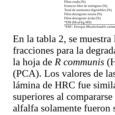
Fibra cruda (%)
Extracto libre de nitrógeno (%)
Total de nutrientes digestibles (%)
Fibra detergente neutra (%)
Fibra detergente ácida (%)
*EM (Mcal/kg MS)
*EM= Energía Metabolizable estima
En la tabla 2, se muestra 
fracciones para la degra
la hoja de
R communis
(H
(PCA). Los valores de las
lámina de HRC fue simila
superiores al compararse 
alfalfa solamente fueron 