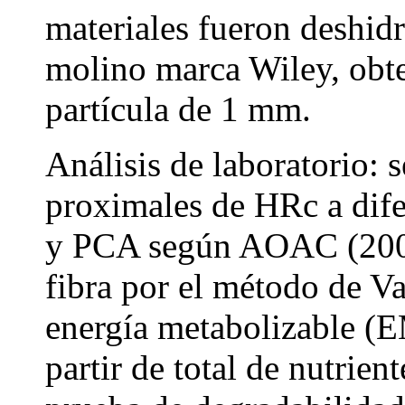
materiales fueron deshid
molino marca Wiley, obt
partícula de 1 mm.
Análisis de laboratorio: 
proximales de HRc a difer
y PCA según AOAC (2002
fibra por el método de Va
energía metabolizable (E
partir de total de nutrien