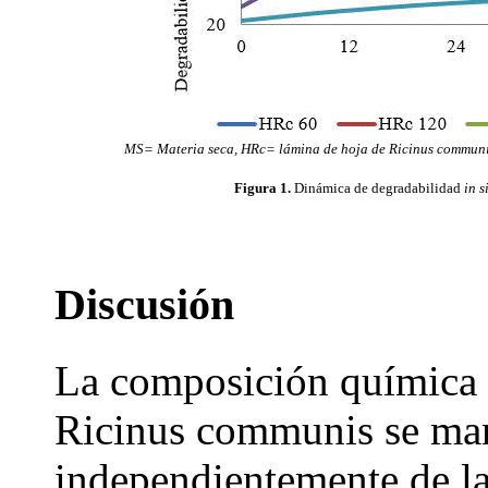
MS= Materia seca, HRc= lámina de hoja de Ricinus communis
Figura 1.
Dinámica de degradabilidad
in s
Discusión
La composición química d
Ricinus communis se man
independientemente de la 