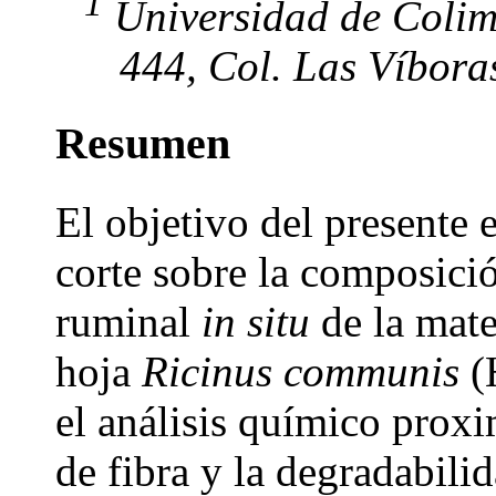
1
Universidad de Colim
444, Col. Las Víbora
Resumen
El objetivo del presente 
corte sobre la composici
ruminal
in situ
de la mat
hoja
Ricinus communis
(H
el análisis químico proxi
de fibra y la degradabil