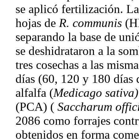
se aplicó fertilización. L
hojas de
R. communis
(HR
separando la base de unió
se deshidrataron a la somb
tres cosechas a las misma
días (60, 120 y 180 días 
alfalfa (
Medicago sativa
(PCA) (
Saccharum offi
2086 como forrajes contro
obtenidos en forma comer