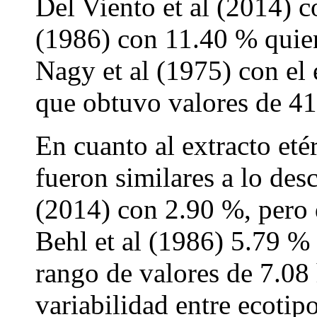
Del Viento et al (2014) c
(1986) con 11.40 % quien
Nagy et al (1975) con el
que obtuvo valores de 4
En cuanto al extracto eté
fueron similares a lo desc
(2014) con 2.90 %, pero d
Behl et al (1986) 5.79 %
rango de valores de 7.08 
variabilidad entre ecotipo