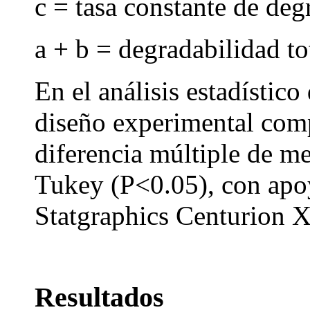
c = tasa constante de deg
a + b = degradabilidad t
En el análisis estadístico
diseño experimental comp
diferencia múltiple de me
Tukey (P<0.05), con apoy
Statgraphics Centurion 
Resultados