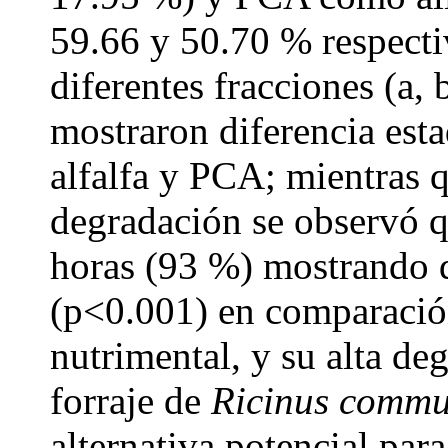
59.66 y 50.70 % respecti
diferentes fracciones (a, 
mostraron diferencia est
alfalfa y PCA; mientras 
degradación se observó q
horas (93 %) mostrando d
(p<0.001) en comparación
nutrimental, y su alta de
forraje de
Ricinus commu
alternativa potencial par