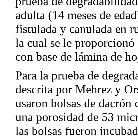
prueba de degradabilidad
adulta (14 meses de edad
fistulada y canulada en 
la cual se le proporcion
con base de lámina de h
Para la prueba de degradab
descrita por Mehrez y Or
usaron bolsas de dacrón 
una porosidad de 53 mic
las bolsas fueron incubad