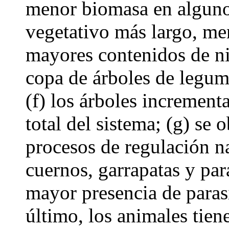
menor biomasa en alguno
vegetativo más largo, me
mayores contenidos de ni
copa de árboles de legum
(f) los árboles incremen
total del sistema; (g) se
procesos de regulación n
cuernos, garrapatas y pará
mayor presencia de parasi
último, los animales tien