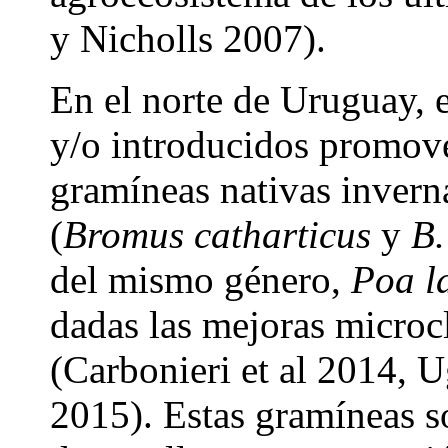
y Nicholls 2007).
En el norte de Uruguay, 
y/o introducidos promove
gramíneas nativas inverna
(
Bromus catharticus
y
B.
del mismo género,
Poa l
dadas las mejoras microc
(Carbonieri et al 2014, 
2015). Estas gramíneas s