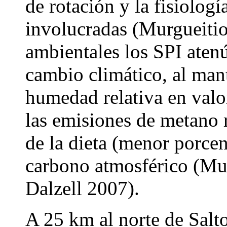
de rotación y la fisiologí
involucradas (Murgueitio
ambientales los SPI atenú
cambio climático, al man
humedad relativa en valo
las emisiones de metano r
de la dieta (menor porcent
carbono atmosférico (Mur
Dalzell 2007).
A 25 km al norte de Salt