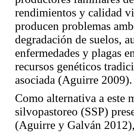
rendimientos y calidad vi
producen problemas ambie
degradación de suelos, a
enfermedades y plagas en 
recursos genéticos tradic
asociada (Aguirre 2009).
Como alternativa a este 
silvopastoreo (SSP) pres
(Aguirre y Galván 2012), 