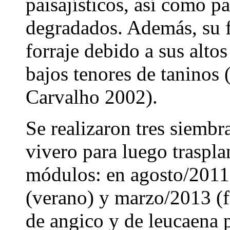
paisajísticos, así como p
degradados. Además, su 
forraje debido a sus alto
bajos tenores de taninos
Carvalho 2002).
Se realizaron tres siembr
vivero para luego trasplan
módulos: en agosto/2011
(verano) y marzo/2013 (f
de angico y de leucaena 