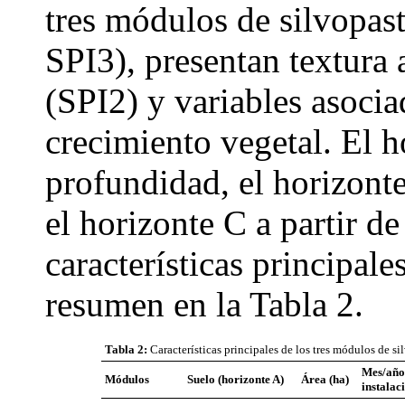
tres módulos de silvopas
SPI3), presentan textura 
(SPI2) y variables asociad
crecimiento vegetal. El 
profundidad, el horizont
el horizonte C a partir de
características principale
resumen en la Tabla 2.
Tabla 2:
Características principales de los tres módulos de si
Mes/año
Módulos
Suelo (horizonte A)
Área (ha)
instalac