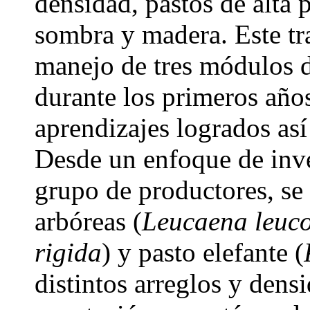
densidad, pastos de alta 
sombra y madera. Este tra
manejo de tres módulos d
durante los primeros años
aprendizajes logrados así
Desde un enfoque de inve
grupo de productores, se
arbóreas (
Leucaena leuc
rigida
) y pasto elefante (
distintos arreglos y den