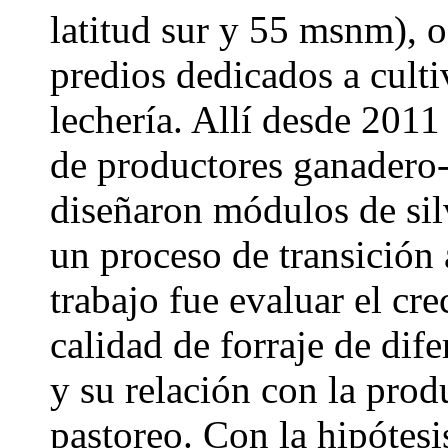
latitud sur y 55 msnm), 
predios dedicados a culti
lechería. Allí desde 201
de productores ganadero-h
diseñaron módulos de sil
un proceso de transición 
trabajo fue evaluar el cr
calidad de forraje de dife
y su relación con la pro
pastoreo. Con la hipótesi