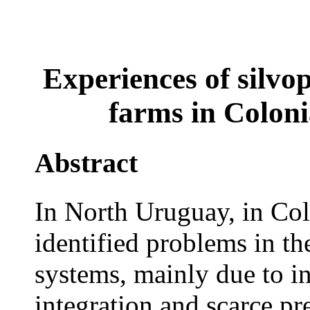
Experiences of silvo
farms in Colon
Abstract
In North Uruguay, in Co
identified problems in th
systems, mainly due to i
integration and scarce pr