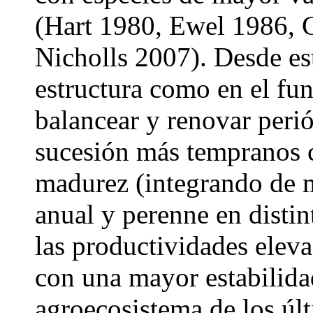
(Hart 1980, Ewel 1986, G
Nicholls 2007). Desde est
estructura como en el fun
balancear y renovar perió
sucesión más tempranos c
madurez (integrando de m
anual y perenne en distin
las productividades eleva
con una mayor estabilidad
agroecosistema de los úl