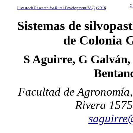
Gu
Livestock Research for Rural Development 28 (2) 2016
Sistemas de silvopast
de Colonia 
S Aguirre, G Galván,
Bentanc
Facultad de Agronomía, 
Rivera 1575
saguirre