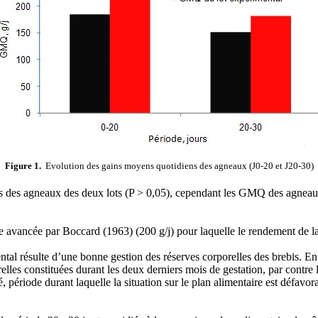
Figure 1.
Evolution des gains moyens quotidiens des agneaux (J0-20 et J20-30)
poids des agneaux des deux lots (P > 0,05), cependant les GMQ des agnea
ce avancée par Boccard (1963)
(200 g/j) pour laquelle le rendement de l
ntal résulte d’une bonne gestion des réserves corporelles des brebis. En
les constituées durant les deux derniers mois de gestation, par contre la
période durant laquelle la situation sur le plan alimentaire est défavorab