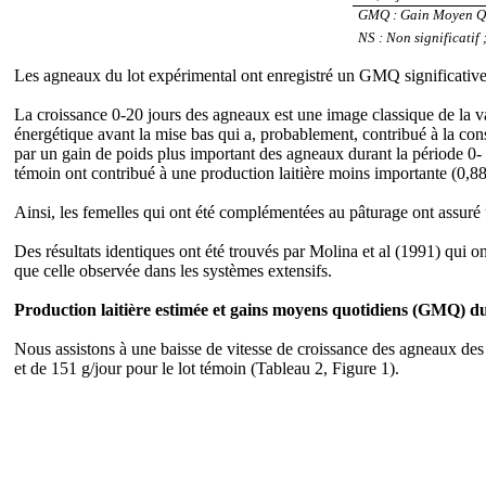
GMQ : Gain Moyen Quot
NS : Non significatif 
Les agneaux du lot expérimental ont enregistré un GMQ significativem
La croissance 0-20 jours des agneaux est une image classique de la v
énergétique avant la mise bas qui a, probablement, contribué à la consti
par un gain de poids plus important des agneaux durant la période 0- 20
témoin ont contribué à une production laitière moins importante (0,88 l
Ainsi, les femelles qui ont été complémentées au pâturage ont assuré 
Des résultats identiques ont été trouvés par Molina et al (1991) qui o
que celle observée dans les systèmes extensifs.
Production laitière estimée et gains moyens quotidiens (GMQ) du
Nous assistons à une baisse de vitesse de croissance des agneaux des
et de 151 g/jour
pour le lot témoin (Tableau 2, Figure 1).