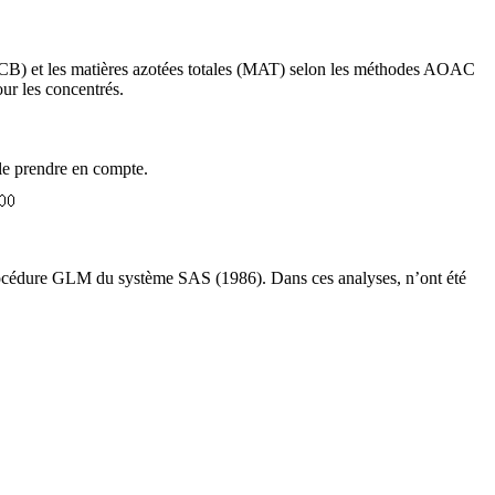
e (CB) et les matières azotées totales (MAT) selon les méthodes AOAC
ur les concentrés.
 le prendre en compte.
procédure GLM du système
SAS (
1986). Dans ces analyses, n’ont été