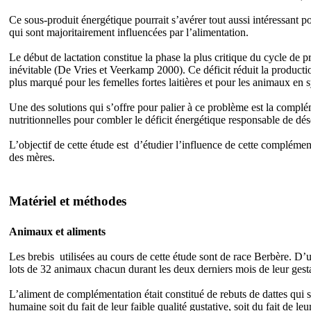
Ce sous-produit énergétique pourrait s’avérer tout aussi intéressant po
qui sont majoritairement influencées par l’alimentation.
Le début de lactation constitue la phase la plus critique du cycle de pr
inévitable (De Vries et Veerkamp 2000). Ce déficit réduit la producti
plus marqué pour les femelles fortes laitières et pour les animaux en 
Une des solutions qui s’offre pour palier à ce problème est la complé
nutritionnelles pour combler le déficit énergétique responsable de d
L’objectif de cette étude est d’étudier l’influence de cette complémen
des mères.
Matériel et méthodes
Animaux et aliments
Les brebis utilisées au cours de cette étude sont de race Berbère. D’u
lots de 32 animaux chacun durant les deux derniers mois de leur gesta
L’aliment de complémentation était constitué de rebuts de dattes qui s
humaine soit du fait de leur faible qualité gustative, soit du fait de le