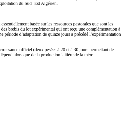
xploitation du Sud- Est Algérien.
essentiellement basée sur les ressources pastorales que sont les
ce des brebis du lot expérimental qui ont reçu une complémentation à
Une période d’adaptation de quinze jours a précédé l’expérimentation
croissance officiel (deux pesées à 20 et à 30 jours permettant de
 dépend alors que de la production laitière de la mère.