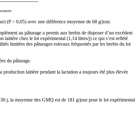
ivement
ur) (P > 0,05) avec une différence moyenne de 68 g/jour.
complément au pâturage a permis aux brebis de disposer d’un excédent
aitière chez le lot expérimental (1,14 litres/j) ce qui s’est reflété
lités limitées des pâturages estivaux fréquentés par les brebis du lot
ées du pâturage.
production laitière pendant la lactation a toujours été plus élevée
0-30 j, la moyenne des GMQ est de 181 g/jour pour le lot expérimental