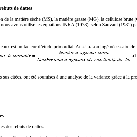
rebuts de dattes
on de la matière sèche (MS), la matière grasse (MG), la cellulose brut
, nous avons utilisé les équations INRA (1978) selon Sauvant (1981) po
eaux est un facteur d’étude primordial. Aussi a-t-on jugé nécessaire de
sus citées, ont été soumises à une analyse
de la variance grâce à la 
es
es des rebuts de dattes.