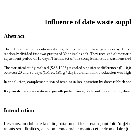
Influence of date waste supp
Abstract
The effect of complementation during the last two months of gestation by dates 
randomly divided into two groups of 32 animals each. They received alimentation 
adjustment period of 15 days. The impact of this complementation was measured b
The statistical study realised (SAS 1986) revealed significant differences (P = 
between 20 and 30 days (151
vs
. 181 g / day), parallel, milk production was hi
In conclusion, complementation of females in late gestation by dates rubbish se
Keywords:
complementation, growth performance, lamb, milk production, shee
Introduction
Les sous-produits de la datte, notamment les noyaux, ont fait l’obje
rebuts sont limitées, elles ont concerné le mouton et le dromadaire (