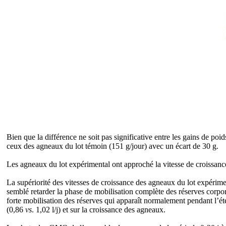
Bien que la différence ne soit pas significative entre les gains de 
ceux des agneaux du lot témoin (151 g/jour) avec un écart de 30 g.
Les agneaux du lot expérimental ont approché la vitesse de croissan
La supériorité des vitesses de croissance des agneaux du lot expérime
semblé retarder la phase de mobilisation complète des réserves corporel
forte mobilisation des réserves qui apparaît normalement pendant l’été, 
(0,86
vs
. 1,02 l/j) et sur la croissance des agneaux.