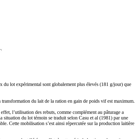
ux du lot expérimental sont globalement plus élevés (181 g/jour) que
a transformation du lait de la ration en gain de poids vif est maximum.
 effet, l’utilisation des rebuts, comme complément au pâturage a
 situation du lot témoin se traduit selon Casu et al
(1981) par une
le. Cette mobilisation s’est ainsi répercutée sur la production laitière