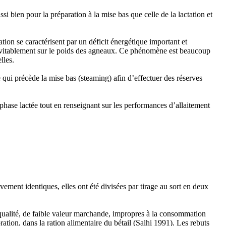
si bien pour la préparation à la mise bas que celle de la lactation et
ation se caractérisent par un déficit énergétique important et
 inévitablement sur le poids des agneaux. Ce phénomène est beaucoup
lles.
 qui précède la mise bas (steaming) afin d’effectuer des réserves
 phase lactée tout en renseignant sur les performances d’allaitement
vement identiques, elles ont été divisées par tirage au sort en deux
se qualité, de faible valeur marchande, impropres à la consommation
ration, dans la ration alimentaire du bétail (Salhi
1991). Les rebuts