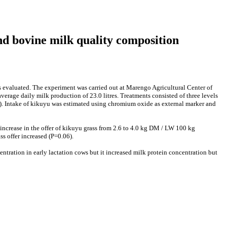
nd bovine milk quality composition
 evaluated. The experiment was carried out at Marengo Agricultural Center of
erage daily milk production of 23.0 litres. Treatments consisted of three levels
). Intake of kikuyu was estimated using chromium oxide as external marker and
 increase in the offer of kikuyu grass from 2.6 to 4.0 kg DM / LW 100 kg
ss offer increased (P=0.06).
tration in early lactation cows but it increased milk protein concentration but