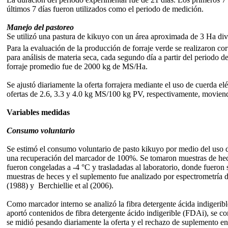
últimos 7 días fueron utilizados como el periodo de medición.
Manejo del pastoreo
Se utilizó una pastura de kikuyo con un área aproximada de 3 Ha divi
Para la evaluación de la producción de forraje verde se realizaron co
para análisis de materia seca, cada segundo día a partir del periodo 
forraje promedio fue de 2000 kg de MS/Ha.
Se ajustó diariamente la oferta forrajera mediante el uso de cuerda e
ofertas de 2.6, 3.3 y 4.0 kg MS/100 kg PV, respectivamente, movien
Variables medidas
Consumo voluntario
Se estimó el consumo voluntario de pasto kikuyo por medio del uso 
una recuperación del marcador de 100%. Se tomaron muestras de heces
fueron congeladas a -4 °C y trasladadas al laboratorio, donde fuero
muestras de heces y el suplemento fue analizado por espectrometría 
(1988) y Berchiellie et al (2006).
Como marcador interno se analizó la fibra detergente ácida indigeribl
aportó contenidos de fibra detergente ácido indigerible (FDAi), se c
se midió pesando diariamente la oferta y el rechazo de suplemento e