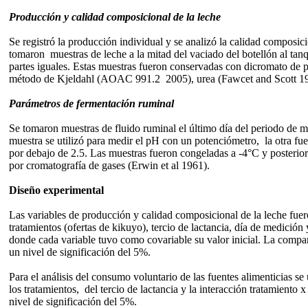
Producción y calidad composicional de la leche
Se registró la producción individual y se analizó la calidad composic
tomaron muestras de
leche a la mitad del vaciado del botellón al t
partes iguales. Estas muestras fueron conservadas con dicromato de
método de Kjeldahl (AOAC 991.2 2005), urea (Fawcet and Scott 196
Parámetros de fermentación ruminal
Se tomaron muestras de fluido ruminal el último día del periodo de 
muestra se utilizó para medir el pH con un potenciómetro, la otra fu
por debajo de 2.5. Las muestras fueron congeladas a -4°C y posteriorm
por cromatografía de gases (Erwin et al 1961).
Diseño experimental
Las variables de producción y calidad composicional de la leche fue
tratamientos (ofertas de kikuyo), tercio de lactancia, día de medición 
donde cada variable tuvo como covariable su valor inicial
. La compar
un nivel de significación del 5%.
Para el análisis del consumo voluntario de las fuentes alimenticias se 
los tratamientos, del tercio de lactancia y la interacción tratamient
nivel de significación del 5%.