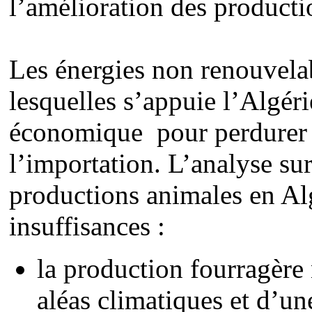
l’amélioration des producti
Les énergies non renouvelab
lesquelles s’appuie l’Algér
économique pour perdurer l
l’importation. L’analyse su
productions animales en Alg
insuffisances :
la production fourragère 
aléas climatiques et d’un