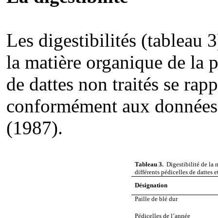
Les digestibilités (tableau 
la matière organique de la p
de dattes non traités se rap
conformément aux données 
(1987).
Tableau 3.
Digestibilité de la 
différents pédicelles de dattes e
Désignation
Paille de blé dur
Pédicelles de l’année