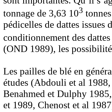
sont importantes. Qu’il s’a
3
tonnage de 3,63 10
tonnes
pédicelles de dattes issues 
conditionnement des dattes
(OND 1989), les possibilités
Les pailles de blé en général
études (Abdouli et al 1988
Benahmed et Dulphy 1985, 
et 1989, Chenost et al 198