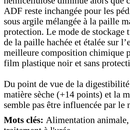
hémicellulose diminue alors que c
ADF reste inchangée pour les pédic
sous argile mélangée à la paille ma
protection. Le mode de stockage 
de la paille hachée et étalée sur l
meilleure composition chimique pa
film plastique noir et sans protect
Du point de vue de la digestibilité
matière sèche (+14 points) et la m
semble pas être influencée par l
Mots clés:
Alimentation animale, 