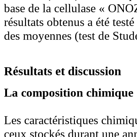
base de la cellulase « ON
résultats obtenus a été tes
des moyennes (test de Stud
Résultats et discussion
La composition chimique
Les caractéristiques chimiq
ceux stockés durant une ann