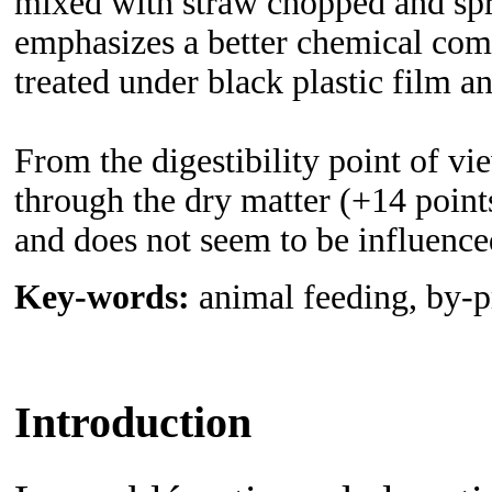
mixed with straw chopped and spr
emphasizes a better chemical com
treated under black plastic film a
From the digestibility point of v
through the
dry
matter (+14 point
and does not seem to be influence
Key-words:
animal feeding, by-p
Introduction