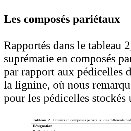
Les composés pariétaux
Rapportés dans le tableau 2,
suprématie en composés pari
par rapport aux pédicelles d
la lignine, où nous remarq
pour les pédicelles stockés
T
ableau
2.
Teneurs en composes pariétaux des différents pédi
Désignation